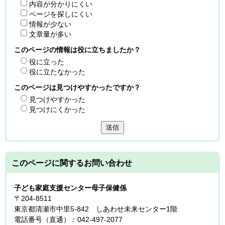
内容が分かりにくい
ページを探しにくい
情報が少ない
文章量が多い
このページの情報は役に立ちましたか？
役に立った
役に立たなかった
このページは見つけやすかったですか？
見つけやすかった
見つけにくかった
送信
このページに関する
お問い合わせ
子ども家庭支援センター母子保健係
〒204-8511
東京都清瀬市中里5-842 しあわせ未来センター1階
電話番号（直通）：042-497-2077