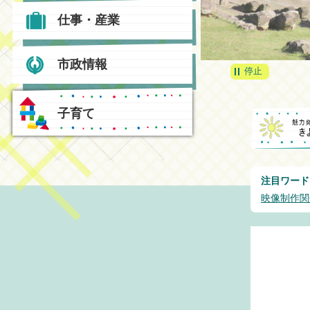
仕事・産業
市政情報
停止
子育て
注目ワード
映像制作関