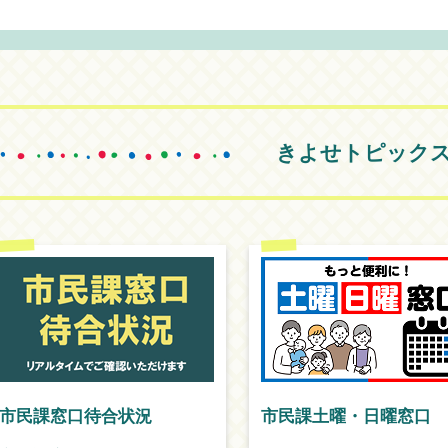
きよせトピック
市民課窓口待合状況
市民課土曜・日曜窓口