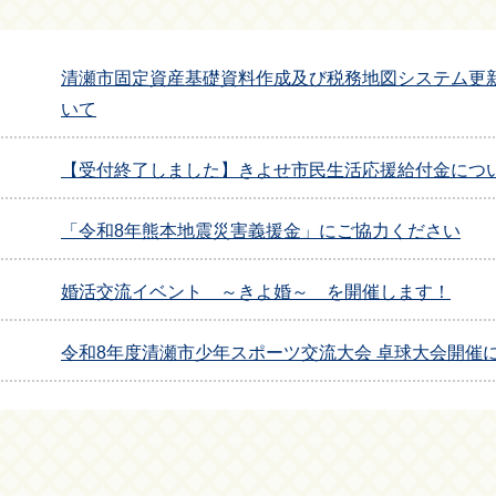
清瀬市固定資産基礎資料作成及び税務地図システム更新
いて
【受付終了しました】きよせ市民生活応援給付金につ
「令和8年熊本地震災害義援金」にご協力ください
婚活交流イベント ～きよ婚～ を開催します！
令和8年度清瀬市少年スポーツ交流大会 卓球大会開催