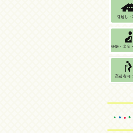
引越し・
妊娠・出産
高齢者向