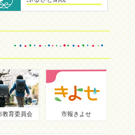
市教育委員会
市報きよせ