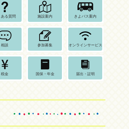
くある質問
施設案内
きよバス案内
相談
参加募集
オンラインサービス
税金
国保・年金
届出・証明