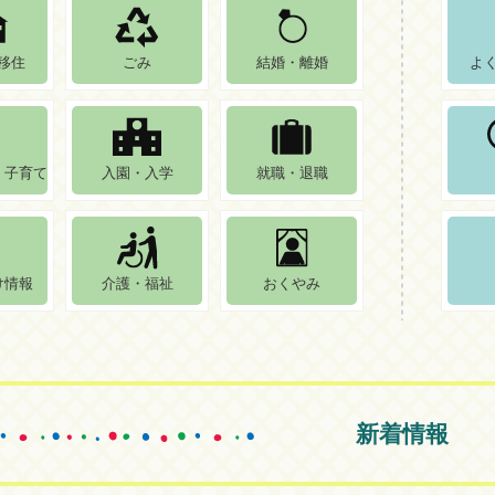
移住
ごみ
結婚・離婚
よ
・子育て
入園・入学
就職・退職
け情報
介護・福祉
おくやみ
新着情報