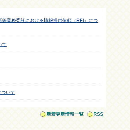
等業務委託における情報提供依頼（RFI）につ
いて
について
新着更新情報一覧
RSS