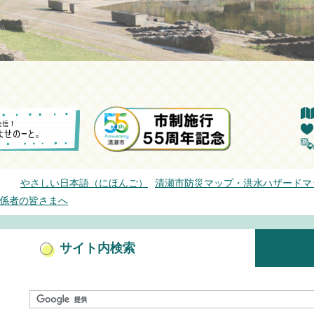
やさしい日本語（にほんご）
清瀬市防災マップ・洪水ハザードマ
係者の皆さまへ
サイト内検索