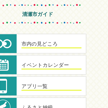
清瀬市ガイド
市内の見どころ
イベントカレンダー
アプリ一覧
ふるさと納税