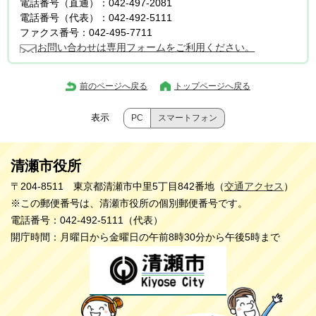
電話番号（直通）：042-497-2081
電話番号（代表）：042-492-5111
ファクス番号：042-495-7711
お問い合わせは専用フォームをご利用ください。
前のページへ戻る
トップページへ戻る
表示
PC
スマートフォン
清瀬市役所
〒204-8511 東京都清瀬市中里5丁目842番地（
交通アクセス
）
※この郵便番号は、清瀬市役所の個別郵便番号です。
電話番号：042-492-5111（代表）
開庁時間：月曜日から金曜日の午前8時30分から午後5時まで