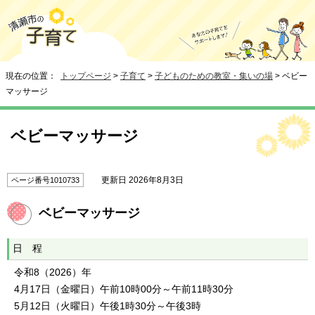
現在の位置：
トップページ
>
子育て
>
子どものための教室・集いの場
> ベビー
マッサージ
ベビーマッサージ
更新日 2026年8月3日
ページ番号1010733
ベビーマッサージ
日 程
令和8（2026）年
4月17日（金曜日）午前10時00分～午前11時30分
5月12日（火曜日）午後1時30分～午後3時