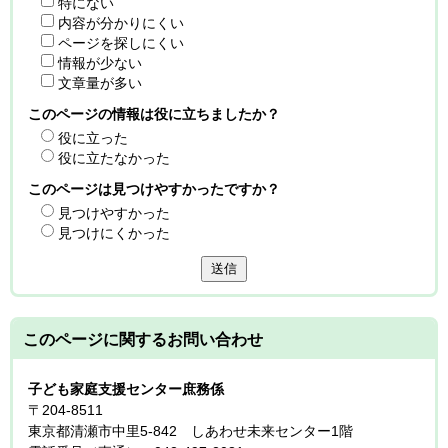
特にない
内容が分かりにくい
ページを探しにくい
情報が少ない
文章量が多い
このページの情報は役に立ちましたか？
役に立った
役に立たなかった
このページは見つけやすかったですか？
見つけやすかった
見つけにくかった
送信
このページに関する
お問い合わせ
子ども家庭支援センター庶務係
〒204-8511
東京都清瀬市中里5-842 しあわせ未来センター1階