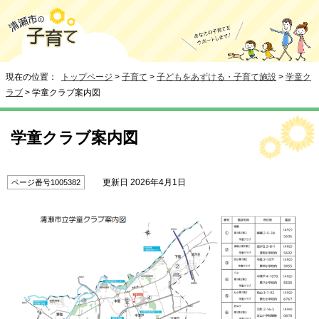
現在の位置：
トップページ
>
子育て
>
子どもをあずける・子育て施設
>
学童ク
ラブ
> 学童クラブ案内図
学童クラブ案内図
更新日 2026年4月1日
ページ番号1005382