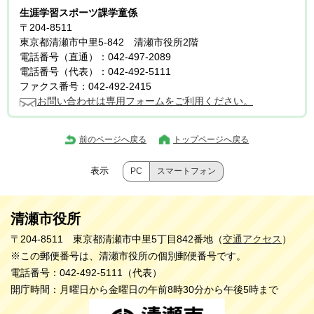
生涯学習スポーツ課学童係
〒204-8511
東京都清瀬市中里5-842 清瀬市役所2階
電話番号（直通）：042-497-2089
電話番号（代表）：042-492-5111
ファクス番号：042-492-2415
お問い合わせは専用フォームをご利用ください。
前のページへ戻る
トップページへ戻る
表示
PC
スマートフォン
清瀬市役所
〒204-8511 東京都清瀬市中里5丁目842番地（
交通アクセス
）
※この郵便番号は、清瀬市役所の個別郵便番号です。
電話番号：042-492-5111（代表）
開庁時間：月曜日から金曜日の午前8時30分から午後5時まで