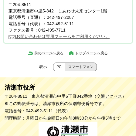
〒204-8511
東京都清瀬市中里5-842 しあわせ未来センター1階
電話番号（直通）：042-497-2087
電話番号（代表）：042-492-5111
ファクス番号：042-495-7711
お問い合わせは専用フォームをご利用ください。
前のページへ戻る
トップページへ戻る
表示
PC
スマートフォン
清瀬市役所
〒204-8511 東京都清瀬市中里5丁目842番地（
交通アクセス
）
※この郵便番号は、清瀬市役所の個別郵便番号です。
電話番号：042-492-5111（代表）
開庁時間：月曜日から金曜日の午前8時30分から午後5時まで