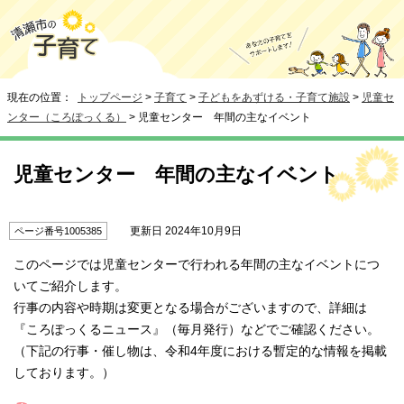
現在の位置：
トップページ
>
子育て
>
子どもをあずける・子育て施設
>
児童セ
ンター（ころぽっくる）
> 児童センター 年間の主なイベント
児童センター 年間の主なイベント
更新日 2024年10月9日
ページ番号1005385
このページでは児童センターで行われる年間の主なイベントにつ
いてご紹介します。
行事の内容や時期は変更となる場合がございますので、詳細は
『ころぽっくるニュース』（毎月発行）などでご確認ください。
（下記の行事・催し物は、令和4年度における暫定的な情報を掲載
しております。）