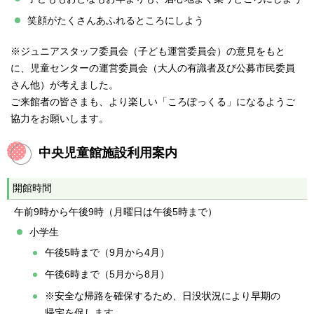
笑顔がたくさんあふれるところにしよう
※ジュニアスタッフ委員会（子ども運営委員会）の意見をもと
に、児童センターの運営委員会（大人の有識者及び公募市民委員
さん他）が考えました。
ご来館者の皆さまも、より楽しい「ころぽっくる」になるようご
協力をお願いします。
中央児童館施設利用案内
開館時間
午前9時から午後9時（月曜日は午後5時まで）
小学生
午後5時まで（9月から4月）
午後6時まで（5月から8月）
※安全な帰路を確保するため、日没状況により早期の
帰宅を促します。