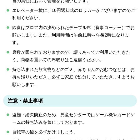
自の責任において管理をお願いします。
エレベーター横に、10円返却式のロッカーがございますのでご
利用ください。
飲食はフロア内の決められたテーブル席（食事コーナー）でお
願いします。また、利用時間は午前11時～午後2時になりま
す。
席数が限られておりますので、譲りあってご利用いただきた
く、荷物を置いての席取りはご遠慮ください。
持ち込まれた飲食物などのゴミ、赤ちゃんのおむつなどは、お
持ち帰りいただき、必ずご家庭で処分していただきますようお
願いします。
注意・禁止事項
盗難・紛失防止のため、児童センターではゲーム機やカードゲ
ームの持ち込みを禁止しております。
自転車の鍵を必ずかけましょう。