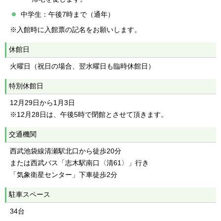
中学生：午後7時まで（通年）
※入館時に入館票の記名をお願いします。
休館日
火曜日（祝日の場合、翌水曜日も臨時休館日）
特別休館日
12月29日から1月3日
※12月28日は、午後5時で閉館とさせて頂きます。
交通機関
西武池袋線清瀬駅北口から徒歩20分
または西武バス「志木駅南口〈清61〉」行き
「気象衛星センター」下車徒歩2分
駐車スペース
34台