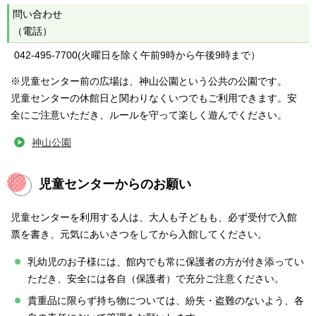
問い合わせ
（電話）
042-495-7700(火曜日を除く午前9時から午後9時まで）
※児童センター前の広場は、神山公園という公共の公園です。
児童センターの休館日と関わりなくいつでもご利用できます。安
全にご注意いただき、ルールを守って楽しく遊んでください。
神山公園
児童センターからのお願い
児童センターを利用する人は、大人も子どもも、必ず受付で入館
票を書き、元気にあいさつをしてから入館してください。
乳幼児のお子様には、館内でも常に保護者の方が付き添ってい
ただき、安全には各自（保護者）で充分ご注意ください。
貴重品に限らず持ち物については、紛失・盗難のないよう、各