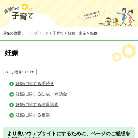
現在の位置：
トップページ
>
子育て
>
妊娠・出産
> 妊娠
妊娠
ページ番号1005131
妊娠に関する手続き
妊娠に関する助成・補助金
妊娠に関する健康診査
妊娠に関する相談
より良いウェブサイトにするために、ページのご感想を