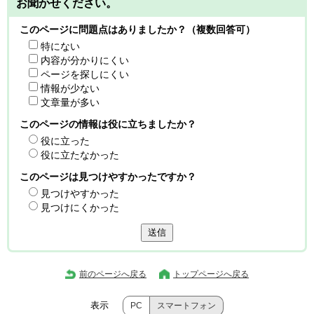
お聞かせください。
このページに問題点はありましたか？（複数回答可）
特にない
内容が分かりにくい
ページを探しにくい
情報が少ない
文章量が多い
このページの情報は役に立ちましたか？
役に立った
役に立たなかった
このページは見つけやすかったですか？
見つけやすかった
見つけにくかった
送信
前のページへ戻る
トップページへ戻る
表示
PC
スマートフォン