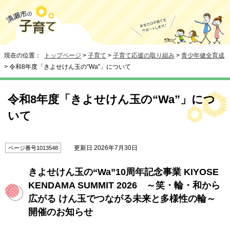
現在の位置：
トップページ
>
子育て
>
子育て応援の取り組み
>
青少年健全育成
> 令和8年度「きよせけん玉の“Wa”」について
令和8年度「きよせけん玉の“Wa”」につ
いて
更新日 2026年7月30日
ページ番号1013548
きよせけん玉の“Wa”10周年記念事業 KIYOSE
KENDAMA SUMMIT 2026 ～笑・輪・和から
広がる けん玉でつながる未来と多様性の輪～
開催のお知らせ