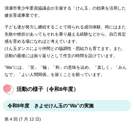
清瀬市青少年委員協議会が主催する「けん玉」の効果を活用した
健全育成事業です。
子ども達が努力し継続することで得られる成功体験、時にはまた
失敗や挫折があってもそれを乗り越える経験などから、自己肯定
感を育める場になればと考えています。
けん玉ダンスにより仲間との協調性・団結力も育てます。また、
活動の最後には振り返りとして作文の時間を設けています。
“Wa”には、「笑」「輪」「和」の意味を込め、「楽しく」「みん
なで」「よい人間関係」を築くことを願っています。
活動の様子（令和8年度）
令和8年度 きよせけん玉の“Wa”の実施
第 4 回 (7 月 12 日)