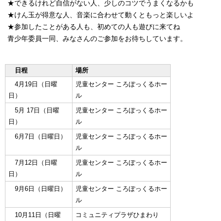
★できるけれど自信がない人、少しのコツでうまくなるかも
★けん玉が得意な人、音楽に合わせて動くともっと楽しいよ
★参加したことがある人も、初めての人も遊びに来てね
青少年委員一同、みなさんのご参加をお待ちしています。
日程
場所
4月19日（日曜
児童センター ころぽっくるホー
日）
ル
5月 17日（日曜
児童センター ころぽっくるホー
日）
ル
6月7日（日曜日）
児童センター ころぽっくるホー
ル
7月12日（日曜
児童センター ころぽっくるホー
日）
ル
9月6日（日曜日）
児童センター ころぽっくるホー
ル
10月11日（日曜
コミュニティプラザひまわり