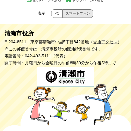
前のページへ戻る
トップページへ戻る
表示
PC
スマートフォン
清瀬市役所
〒204-8511 東京都清瀬市中里5丁目842番地（
交通アクセス
）
※この郵便番号は、清瀬市役所の個別郵便番号です。
電話番号：042-492-5111（代表）
開庁時間：月曜日から金曜日の午前8時30分から午後5時まで