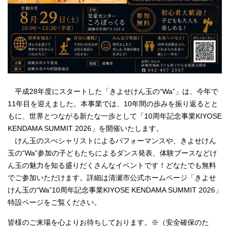
平成28年度にスタートした「きよせけん玉の“Wa”」は、今年で
11年目を迎えました。本事業では、10年間の歩みを振り返るとと
もに、世界とつながる新たな一歩として「10周年記念事業KIYOSE
KENDAMA SUMMIT 2026」を開催いたします。
けん玉のスぺシャリストによるパフォーマンスや、きよせけん
玉の“Wa”参加の子どもたちによるダンス発表、体験ブースなどけ
ん玉の魅力を知る盛りだくさんなイベントです！どなたでも無料
でご参加いただけます。詳細は清瀬市公式ホームページ「きよせ
けん玉の“Wa”10周年記念事業KIYOSE KENDAMA SUMMIT 2026」
特設ページをご覧ください。
皆様のご来場を心よりお待ちしております。※（安全確保のた