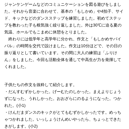
ジャンケンゲームなどのコミュニケーションを図る遊びをしまし
た。それから音楽に合わせて、基本の「もしかめ」や4拍子、サイ
ド、キックなどのダンスステップを練習しました。初めてステッ
プを教わった子も根気強く繰り返しました。外は30℃に迫る夏の
気温、ホールでもこまめに休憩をとりました。
終わりには低学年と高学年に分かれ、作文と「もしかめサバイ
バル」の時間を交代で設けました。作文は10分ほどで、その日の
振り返りとして書いています。その間に大人の練習は「ふりけ
ん」をしました。今回も活動全体を通して中高生が力を発揮して
くれました。
子供たちの作文を抜粋して紹介します。
・だんすむずかしかった。げーむたのしかった。まえよりじょう
ずになった。うれしかった。おおざらにのるようになった。つか
れた。(小1)
・けんだまダンスのキックがとてもむずかしかったです。めっち
ゃつかれました。いっしょうけんめいやったら、ちょっとできた
きがします。(小2)