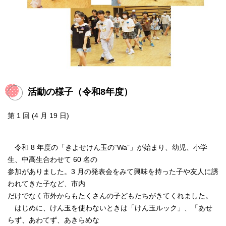
活動の様子（令和8年度）
第 1 回 (4 月 19 日)
令和 8 年度の「きよせけん玉の“Wa”」が始まり、幼児、小学
生、中高生合わせて 60 名の
参加がありました。3 月の発表会をみて興味を持った子や友人に誘
われてきた子など、市内
だけでなく市外からもたくさんの子どもたちがきてくれました。
はじめに、けん玉を使わないときは「けん玉ルック」、「あせ
らず、あわてず、あきらめな