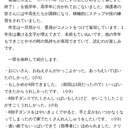
終了）」を低学年、高学年に分かれておこないました。保護者の
皆さんには中高生たちが講師になり、積極的にステップや技の練
習をされていました。
作文は一旦預かり、委員がコメントをつけて返却しています。1
年生は書ける文字が増えてきて、名前もていねいです。他の学年
もできごとやその時の気持ちが表現できていて、読むのが楽しみ
です。
一部を抜粋して紹介します。
・おにいさん、おねえさんがかっこよかった。あっちむいてほい
たのしかった。(小1)
・もしかめが4回できました。（前回は1回だったので）いっぱい
できたからうれしかったです。（小3）
・8拍子ダンスでたくさんしっぱいもしたけど、せいこうしたこと
がすごくうれしかった。(小3)
・8拍子ダンスをはやいきょくでやると、手と足がおいつかなくな
ってしまったので家でたくさんれんしゅうをしたいです。（小3）
・速い曲でもいっぱいできて（指導者に）ほめられました。クリ