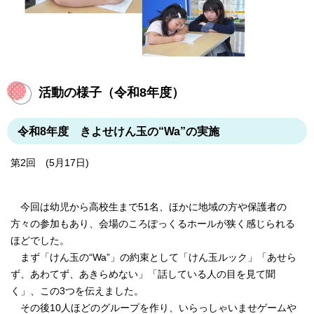
活動の様子（令和8年度）
令和8年度 きよせけん玉の“Wa”の実施
第2回 (5月17日)
今回は幼児から高校生まで51名、ほかに地域の方や保護者の
方々の参加もあり、会場のころぽっくるホールが狭く感じられる
ほどでした。
まず「けん玉の“Wa”」の約束として「けん玉ルック」「あせら
ず、あわてず、あきらめない」「話している人の目を見て聞
く」、この3つを伝えました。
その後10人ほどのグループを作り、いらっしゃいませゲームや