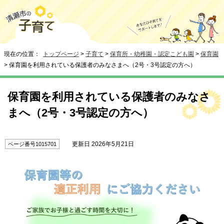
現在の位置：
トップページ
>
子育て
>
保育所・幼稚園・認定こども園
>
保育園
> 保育園を利用されている保護者のみなさまへ（2号・3号認定の方へ）
保育園を利用されている保護者のみなさ
まへ（2号・3号認定の方へ）
更新日 2026年5月21日
ページ番号1015701