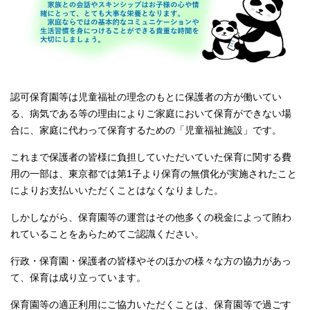
認可保育園等は児童福祉の理念のもとに保護者の方が働いてい
る、病気である等の理由によりご家庭において保育ができない場
合に、家庭に代わって保育するための「児童福祉施設」です。
これまで保護者の皆様に負担していただいていた保育に関する費
用の一部は、東京都では第1子より保育の無償化が実施されたこと
によりお支払いいただくことはなくなりました。
しかしながら、保育園等の運営はその他多くの税金によって賄わ
れていることをあらためてご認識ください。
行政・保育園・保護者の皆様やそのほかの様々な方の協力があっ
て、保育は成り立っています。
保育園等の適正利用にご協力いただくことは、保育園等で過ごす