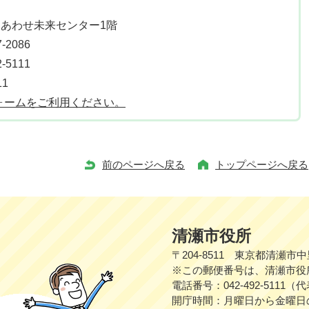
しあわせ未来センター1階
2086
5111
11
ォームをご利用ください。
前のページへ戻る
トップページへ戻る
清瀬市役所
〒204-8511 東京都清瀬市
※この郵便番号は、清瀬市役
電話番号：042-492-5111（
開庁時間：月曜日から金曜日の