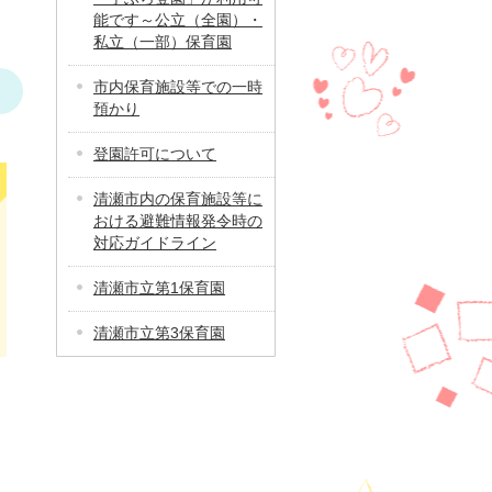
能です～公立（全園）・
私立（一部）保育園
市内保育施設等での一時
預かり
登園許可について
清瀬市内の保育施設等に
おける避難情報発令時の
対応ガイドライン
清瀬市立第1保育園
清瀬市立第3保育園