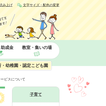
読み上げ
文字サイズ・配色の変更
・助成金
教室・集いの場
所・幼稚園・認定こども園
サービスについて
子育て