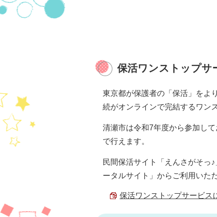
保活ワンストップサ
東京都が保護者の「保活」をよ
続がオンラインで完結するワン
清瀬市は令和7年度から参加し
で行えます。
民間保活サイト「えんさがそっ♪」
ータルサイト」からご利用いた
保活ワンストップサービスについ