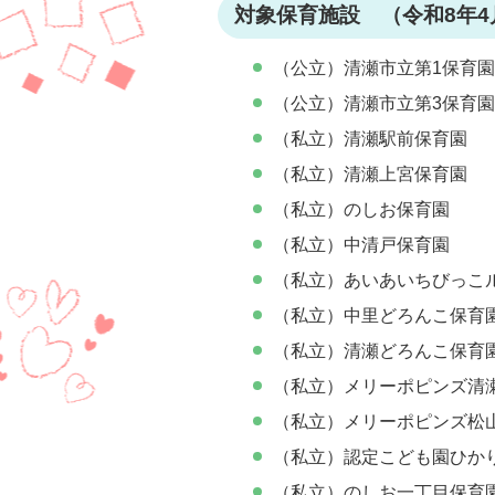
対象保育施設
（令和8年
（公立）清瀬市立第1保育園
（公立）清瀬市立第3保育園
（私立）清瀬駅前保育園
（私立）清瀬上宮保育園
（私立）のしお保育園
（私立）中清戸保育園
（私立）あいあいちびっこ
（私立）中里どろんこ保育
（私立）清瀬どろんこ保育
（私立）メリーポピンズ清
（私立）メリーポピンズ松
（私立）認定こども園ひか
（私立）のしお一丁目保育