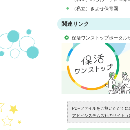
（私立）きよせ保育園
関連リンク
保活ワンストップポータル
PDFファイルをご覧いただくには
アドビシステムズ社のサイト（