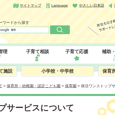
サイトマップ
Language
やさしい日本語
ーワードから探す
管理
子育て相談
子育て応援
補助
て施設
小学校・中学校
保育
て
>
保育所・幼稚園・認定こども園
>
保育園
> 保活ワンストップ
プサービスについて