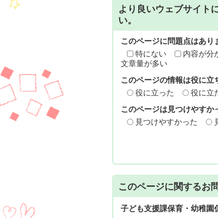
より良いウェブサイト
い。
このページに問題点はあり
特にない
内容が分
文章量が多い
このページの情報は役に立
役に立った
役に立
このページは見つけやすか
見つけやすかった
このページに関する
お
子ども支援課保育・幼稚園