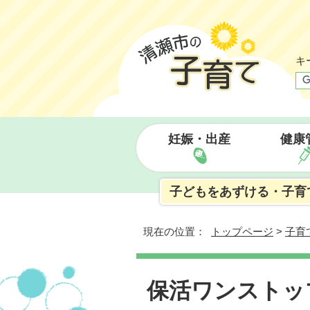
キ
妊娠・出産
健康
子どもをあずける・子育
現在の位置：
トップページ
>
子育
保活ワンストッ