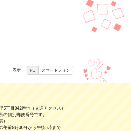
表示
PC
スマートフォン
中里5丁目842番地（
交通アクセス
）
所の個別郵便番号です。
代表）
午前8時30分から午後5時まで