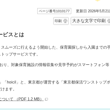
更新日 2026年5月21
ページ番号1010177
大きな文字で印刷
印刷
ービスとは
りスムーズに行えるよう開始した、保育園探しから入園までの
ストップサービスです。
ており、対象保育施設の情報収集や見学予約がスマートフォン等
「hoicil」と、東京都が運営する「東京都保活ワンストップ
だけます。
て （PDF 1.2 MB）