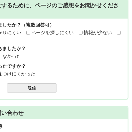
にするために、ページのご感想をお聞かせくださ
ましたか？（複数回答可）
かりにくい
ページを探しにくい
情報が少ない
ちましたか？
たなかった
ったですか？
見つけにくかった
送信
問い合わせ
係