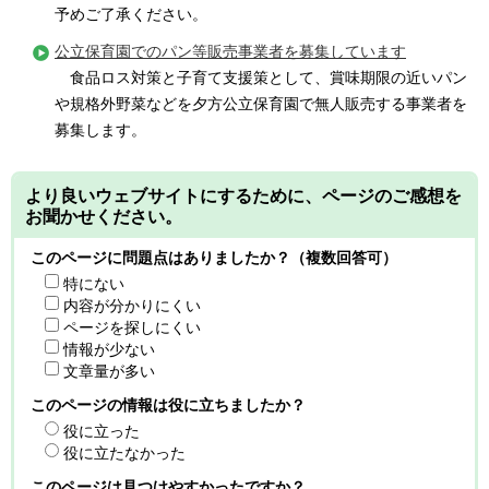
予めご了承ください。
公立保育園でのパン等販売事業者を募集しています
食品ロス対策と子育て支援策として、賞味期限の近いパン
や規格外野菜などを夕方公立保育園で無人販売する事業者を
募集します。
より良いウェブサイトにするために、ページのご感想を
お聞かせください。
このページに問題点はありましたか？（複数回答可）
特にない
内容が分かりにくい
ページを探しにくい
情報が少ない
文章量が多い
このページの情報は役に立ちましたか？
役に立った
役に立たなかった
このページは見つけやすかったですか？