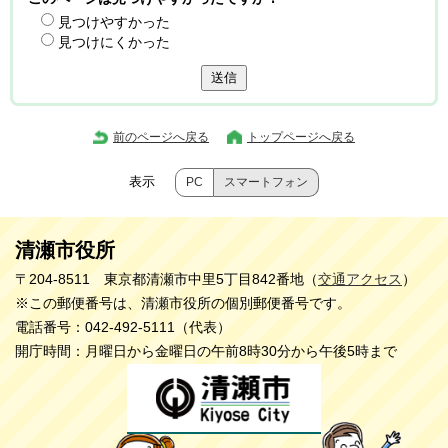
見つけやすかった
見つけにくかった
送信
前のページへ戻る
トップページへ戻る
表示
PC
スマートフォン
清瀬市役所
〒204-8511 東京都清瀬市中里5丁目842番地（
交通アクセス
）
※この郵便番号は、清瀬市役所の個別郵便番号です。
電話番号：042-492-5111（代表）
開庁時間：月曜日から金曜日の午前8時30分から午後5時まで