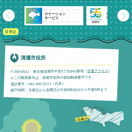
ロケーション
清瀬市
サービス
55周年記念
清瀬市役所
）
交通アクセス
〒204-8511 東京都清瀬市中里5丁目842番地（
※この郵便番号は、清瀬市役所の個別郵便番号です。
電話番号：042-492-5111（代表）
開庁時間：月曜日から金曜日の午前8時30分から午後5時まで