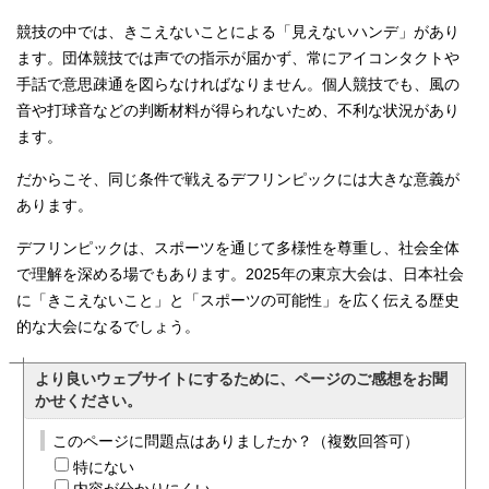
競技の中では、きこえないことによる「見えないハンデ」があり
ます。団体競技では声での指示が届かず、常にアイコンタクトや
手話で意思疎通を図らなければなりません。個人競技でも、風の
音や打球音などの判断材料が得られないため、不利な状況があり
ます。
だからこそ、同じ条件で戦えるデフリンピックには大きな意義が
あります。
デフリンピックは、スポーツを通じて多様性を尊重し、社会全体
で理解を深める場でもあります。2025年の東京大会は、日本社会
に「きこえないこと」と「スポーツの可能性」を広く伝える歴史
的な大会になるでしょう。
より良いウェブサイトにするために、ページのご感想をお聞
かせください。
このページに問題点はありましたか？（複数回答可）
特にない