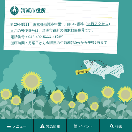
清瀬市役所
）
交通アクセス
〒204-8511 東京都清瀬市中里5丁目842番地（
※この郵便番号は、清瀬市役所の個別郵便番号です。
電話番号：042-492-5111（代表）
開庁時間：月曜日から金曜日の午前8時30分から午後5時まで
メニュー
緊急情報
イベント
検索