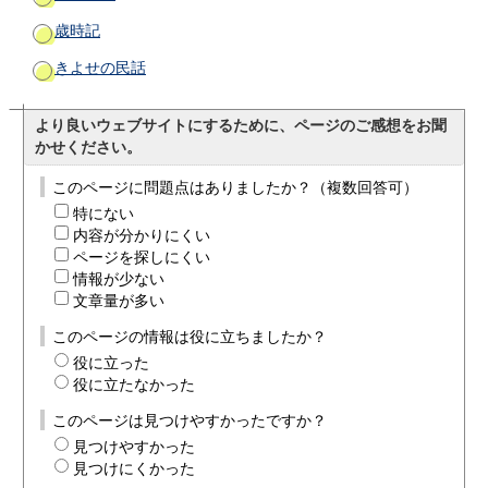
歳時記
きよせの民話
より良いウェブサイトにするために、ページのご感想をお聞
かせください。
このページに問題点はありましたか？（複数回答可）
特にない
内容が分かりにくい
ページを探しにくい
情報が少ない
文章量が多い
このページの情報は役に立ちましたか？
役に立った
役に立たなかった
このページは見つけやすかったですか？
見つけやすかった
見つけにくかった