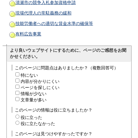
清瀬市の競争入札参加資格申請
現場代理人の常駐義務の緩和
技能労働者への適切な賃金水準の確保等
有料広告事業
より良いウェブサイトにするために、ページのご感想をお聞
かせください。
このページに問題点はありましたか？（複数回答可）
特にない
内容が分かりにくい
ページを探しにくい
情報が少ない
文章量が多い
このページの情報は役に立ちましたか？
役に立った
役に立たなかった
このページは見つけやすかったですか？