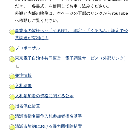
だき、「各書式」を使用してお申し込みください。
外観と内部の映像は、本ページの下部のリンクからYouTube
へ移動しご覧ください。
事業所の皆様へ～「えるぼし」認定・「くるみん」認定で公
共調達が有利に！
プロポーザル
東京電子自治体共同運営 電子調達サービス
（外部リンク）
発注情報
入札結果
入札参加者の資格に関する公示
指名停止措置
清瀬市指名競争入札参加者指名基準
清瀬市契約における暴力団排除措置