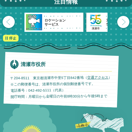
注目情報
ロケーション
清瀬市
サービス
55周年記念
清瀬市役所
）
交通アクセス
〒204-8511 東京都清瀬市中里5丁目842番地（
※この郵便番号は、清瀬市役所の個別郵便番号です。
電話番号：042-492-5111（代表）
開庁時間：月曜日から金曜日の午前8時30分から午後5時まで