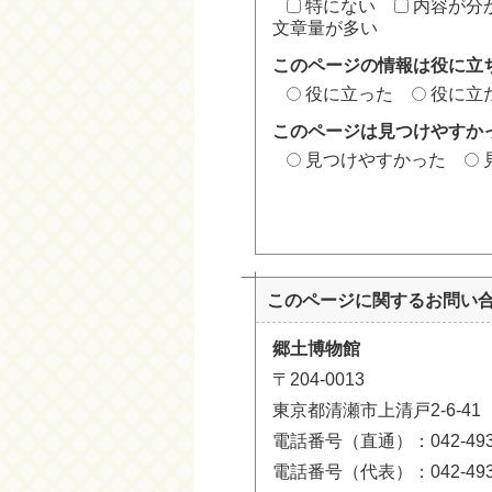
特にない
内容が分
文章量が多い
このページの情報は役に立
役に立った
役に立
このページは見つけやすか
見つけやすかった
このページに関する
お問い
郷土博物館
〒204-0013
東京都清瀬市上清戸2-6-41
電話番号（直通）：042-493-
電話番号（代表）：042-493-