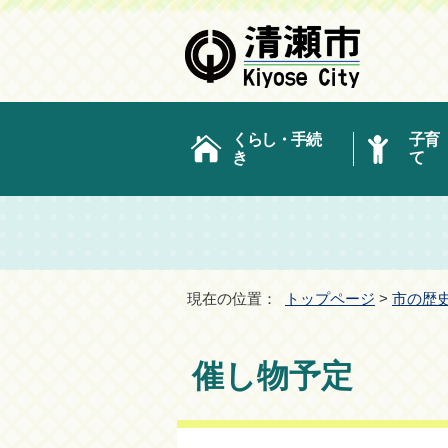
くらし・手続
子育
き
て
現在の位置：
トップページ
>
市の歴
催し物予定