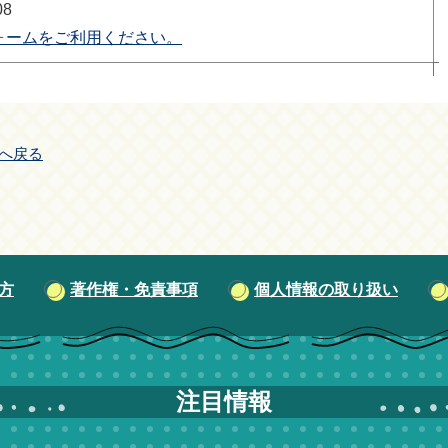
08
ォームをご利用ください。
へ戻る
方
著作権・免責事項
個人情報の取り扱い
注目情報