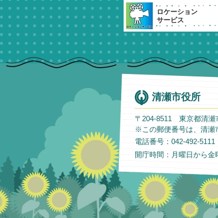
ロケーション
サービス
清瀬市役所
〒204-8511 東京都清
※この郵便番号は、清瀬
電話番号：042-492-51
開庁時間：月曜日から金曜