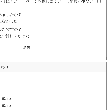
かりにくい
ページを探しにくい
情報が少ない
ちましたか？
たなかった
ったですか？
見つけにくかった
送信
合わせ
8585
8585