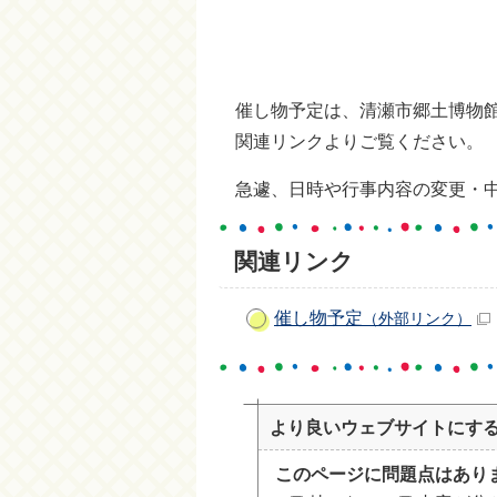
催し物予定は、清瀬市郷土博物
関連リンクよりご覧ください。
急遽、日時や行事内容の変更・
関連リンク
催し物予定
（外部リンク）
より良いウェブサイトにす
このページに問題点はあり