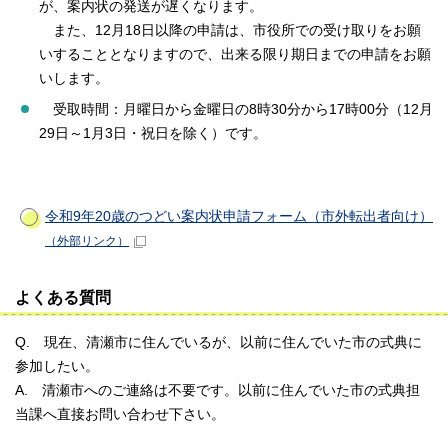
が、案内状の発送が遅くなります。
また、12月18日以降の申請は、市役所での受け取りをお願
いすることとなりますので、出来る限り期日までの申請をお願
いします。
受取時間：月曜日から金曜日の8時30分から17時00分（12月
29日～1月3日・祝日を除く）です。
令和9年20歳のつどい案内状申請フォーム（市外転出者向け）
（外部リンク）
よくある質問
Q. 現在、清瀬市に住んでいるが、以前に住んでいた市の式典に
参加したい。
A. 清瀬市へのご連絡は不要です。以前に住んでいた市の式典担
当課へ直接お問い合わせ下さい。