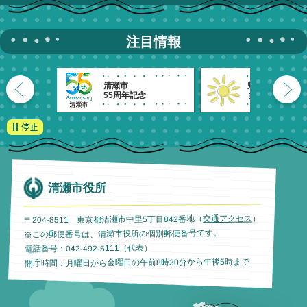
注目情報
清瀬市
魅力発信！
55周年記念
きよせのーと。
清瀬市役所
）
交通アクセス
〒204-8511 東京都清瀬市中里5丁目842番地（
※この郵便番号は、清瀬市役所の個別郵便番号です。
電話番号：042-492-5111（代表）
開庁時間：月曜日から金曜日の午前8時30分から午後5時まで