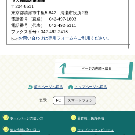
市民協働課協働係
〒204-8511
東京都清瀬市中里5-842 清瀬市役所2階
電話番号（直通）：042-497-1803
電話番号（代表）：042-492-5111
ファクス番号：042-492-2415
お問い合わせは専用フォームをご利用ください。
ページの先頭へ戻る
前のページへ戻る
トップページへ戻る
表示
PC
スマートフォン
ホームページの使い方
著作権・免責事項
個人情報の取り扱い
ウェブアクセシビリティ