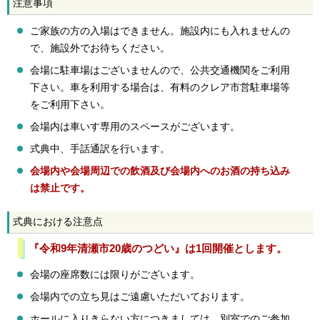
注意事項
ご家族の方の入場はできません。施設内にも入れませんの
で、施設外でお待ちください。
会場に駐車場はございませんので、公共交通機関をご利用
下さい。車を利用する場合は、有料のクレア市営駐車場等
をご利用下さい。
会場内は車いす専用のスペースがございます。
式典中、手話通訳を行います。
会場内や会場周辺での飲酒及び会場内へのお酒の持ち込み
は禁止です。
式典における注意点
『令和9年清瀬市20歳のつどい』は1回開催とします。
会場の座席数には限りがございます。
会場内での立ち見はご遠慮いただいております。
ホールに入りきらない方につきましては、別室でのご参加