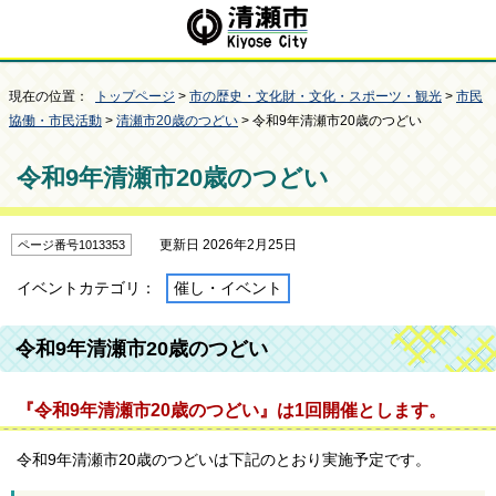
現在の位置：
トップページ
>
市の歴史・文化財・文化・スポーツ・観光
>
市民
協働・市民活動
>
清瀬市20歳のつどい
> 令和9年清瀬市20歳のつどい
令和9年清瀬市20歳のつどい
更新日 2026年2月25日
ページ番号1013353
イベントカテゴリ：
催し・イベント
令和9年清瀬市20歳のつどい
『令和9年清瀬市20歳のつどい』は1回開催とします。
令和9年清瀬市20歳のつどいは下記のとおり実施予定です。