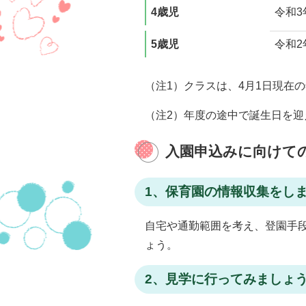
4歳児
令和3
5歳児
令和2
（注1）クラスは、4月1日現在
（注2）年度の途中で誕生日を
入園申込みに向けて
1、保育園の情報収集をし
自宅や通勤範囲を考え、登園手
ょう。
2、見学に行ってみましょ