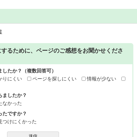
書
にするために、ページのご感想をお聞かせくださ
ましたか？（複数回答可）
かりにくい
ページを探しにくい
情報が少ない
ちましたか？
たなかった
ったですか？
見つけにくかった
送信