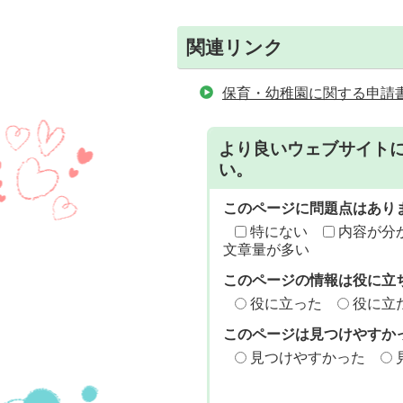
関連リンク
保育・幼稚園に関する申請
より良いウェブサイト
い。
このページに問題点はあり
特にない
内容が分
文章量が多い
このページの情報は役に立
役に立った
役に立
このページは見つけやすか
見つけやすかった