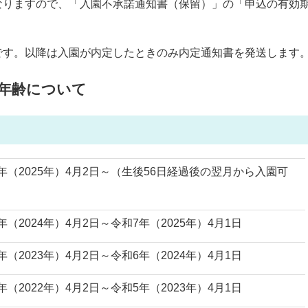
なりますので、「入園不承諾通知書（保留）」の「申込の有効
です。以降は入園が内定したときのみ内定通知書を発送します
施年齢について
年（2025年）4月2日～（生後56日経過後の翌月から入園可
年（2024年）4月2日～令和7年（2025年）4月1日
年（2023年）4月2日～令和6年（2024年）4月1日
年（2022年）4月2日～令和5年（2023年）4月1日