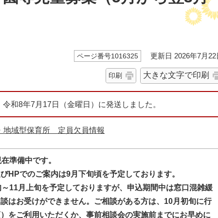
更新日 2026年7月22
ページ番号1016325
大きな文字で印刷
印刷
、令和8年7月17日（金曜日）に発送しました。
・地域型保育所 定員欠員情報
現在準備中です。
びHPでのご案内は9月下旬頃を予定しております。
旬～11月上旬を予定しておりますが、申込期間中は窓口混雑緩
談はお受けができません。ご相談がある方は、10月初旬に行
須）をご利用いただくか、事前相談会の実施前までにお早めに