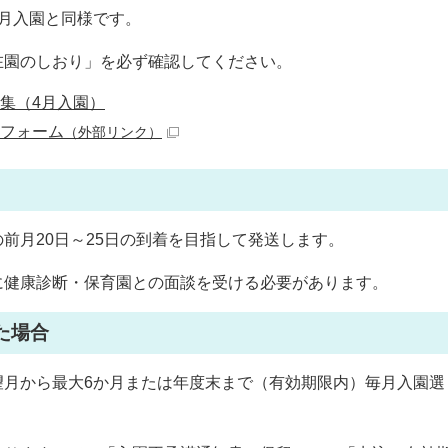
月入園と同様です。
在園のしおり」を必ず確認してください。
集（4月入園）
みフォーム
（外部リンク）
前月20日～25日の到着を目指して発送します。
に健康診断・保育園との面談を受ける必要があります。
た場合
望月から最大6か月または年度末まで（有効期限内）毎月入園選