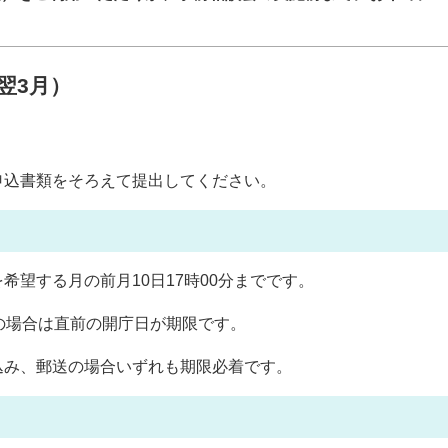
翌3月）
申込書類をそろえて提出してください。
希望する月の前月10日17時00分までです。
の場合は直前の開庁日が期限です。
込み、郵送の場合いずれも期限必着です。