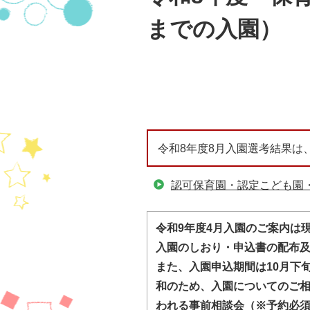
までの入園）
令和8年度8月入園選考結果は
認可保育園・認定こども園
令和9年度4月入園のご案内は
入園のしおり・申込書の配布及
また、入園申込期間は10月下
和のため、入園についてのご相
われる事前相談会（※予約必