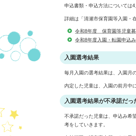
申込書類・申込方法については4
詳細は「清瀬市保育園等入園・
令和8年度 保育園等児童募
令和8年度入園・転園申込
入園選考結果
毎月入園の選考結果は、入園月の
内定した児童は、入園の前月中
入園選考結果が不承諾だっ
不承諾だった児童は、申込み希
考をしていきます。