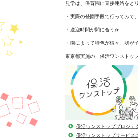
見学は、保育園に直接連絡をと
・実際の登園手段で行ってみて
・送迎時間が間に合うか
・園によって特色が様々。我が
東京都実施の「保活ワンストッ
保活ワンストッププロジェ
保活ワンストップサービス