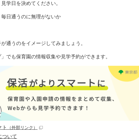
り見学日を決めてください。
、毎日通うのに無理がないか
子が通うのをイメージしてみましょう。
プ」でも保育園の情報収集や見学予約ができます。
クト
（外部リンク）
について