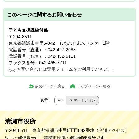
このページに関する
お問い合わせ
子ども支援課給付係
〒204-8511
東京都清瀬市中里5-842 しあわせ未来センター1階
電話番号（直通）：042-497-2088
電話番号（代表）：042-492-5111
ファクス番号：042-495-7711
お問い合わせは専用フォームをご利用ください。
前のページへ戻る
トップページへ戻る
表示
PC
スマートフォン
清瀬市役所
〒204-8511 東京都清瀬市中里5丁目842番地（
交通アクセス
）
※この郵便番号は、清瀬市役所の個別郵便番号です。