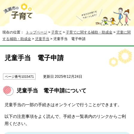
現在の位置：
トップページ
>
子育て
>
子育てに関する補助・助成金
>
児童に関
する補助・助成金
>
児童手当
> 児童手当 電子申請
児童手当 電子申請
更新日 2025年12月24日
ページ番号1015471
児童手当 電子申請について
児童手当の一部の手続きはオンラインで行うことができます。
以下の注意事項をよく読んで、手続き一覧表内のリンクからご利
用ください。