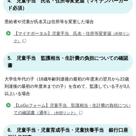
4. 児童手当 氏名・住所等変更届（マイナンバーカー
ド必須）
受給者や児童が氏名又は住所等を変更した場合
【マイナポータル】児童手当 氏名・住所等変更届
（外部リン
ク）
5. 児童手当 監護相当・生計費の負担についての確認
書
大学生年代の子（18歳年齢到達後の最初の年度末の翌月から22歳
到達後の最初の年度末までの子）を含めて、監護している子が3人
以上いる場合
【LoGoフォーム】児童手当 監護相当・生計費の負担につい
ての確認書（通年）
（外部リンク）
6. 児童手当・児童育成手当・児童扶養手当 銀行口座