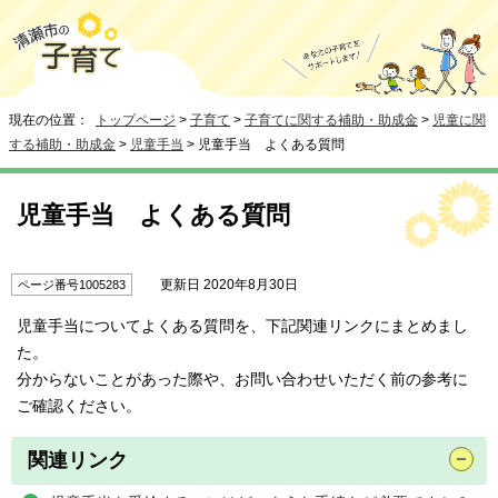
現在の位置：
トップページ
>
子育て
>
子育てに関する補助・助成金
>
児童に関
する補助・助成金
>
児童手当
> 児童手当 よくある質問
児童手当 よくある質問
更新日 2020年8月30日
ページ番号1005283
児童手当についてよくある質問を、下記関連リンクにまとめまし
た。
分からないことがあった際や、お問い合わせいただく前の参考に
ご確認ください。
関連リンク