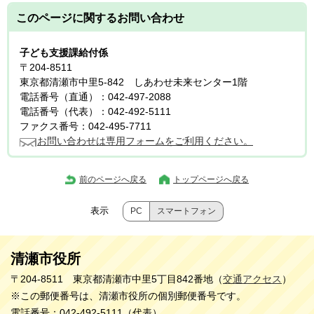
このページに関する
お問い合わせ
子ども支援課給付係
〒204-8511
東京都清瀬市中里5-842 しあわせ未来センター1階
電話番号（直通）：042-497-2088
電話番号（代表）：042-492-5111
ファクス番号：042-495-7711
お問い合わせは専用フォームをご利用ください。
前のページへ戻る
トップページへ戻る
表示
PC
スマートフォン
清瀬市役所
〒204-8511 東京都清瀬市中里5丁目842番地（
交通アクセス
）
※この郵便番号は、清瀬市役所の個別郵便番号です。
電話番号：042-492-5111（代表）