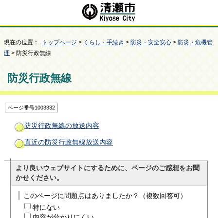
現在の位置：
トップページ
>
くらし・手続き
>
防災・安全安心
>
防災・危機管
理
> 防災行政無線
防災行政無線
ページ番号1003332
防災行政無線の放送内容
直近の防災行政無線放送内容
より良いウェブサイトにするために、ページのご感想をお聞
かせください。
このページに問題点はありましたか？（複数回答可）
特にない
内容が分かりにくい