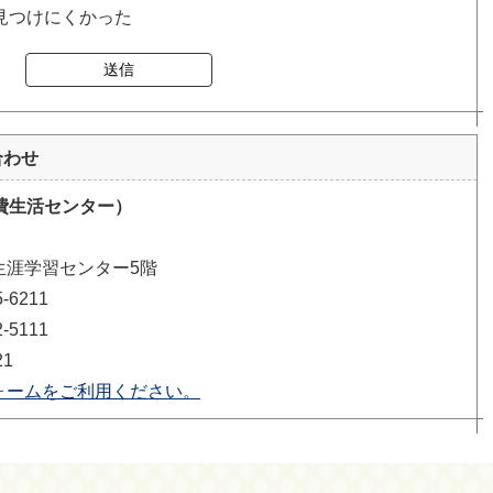
見つけにくかった
送信
合わせ
費生活センター）
 生涯学習センター5階
6211
5111
21
ォームをご利用ください。