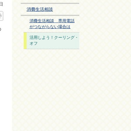
日
消費生活相談
消費生活相談 専用電話
がつながらない場合は
の
活用しよう！クーリング・
オフ