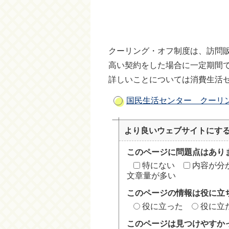
クーリング・オフ制度は、訪問
高い契約をした場合に一定期間
詳しいことについては消費生活
国民生活センター クーリ
より良いウェブサイトにす
このページに問題点はあり
特にない
内容が分
文章量が多い
このページの情報は役に立
役に立った
役に立
このページは見つけやすか