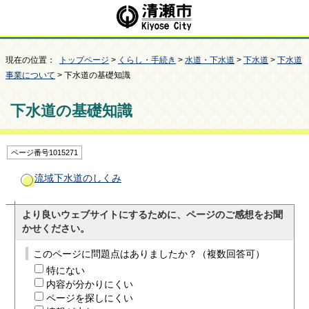
現在の位置：
トップページ
>
くらし・手続き
>
水道・下水道
>
下水道
>
下水道
事業について
> 下水道の基礎知識
下水道の基礎知識
ページ番号1015271
流域下水道のしくみ
より良いウェブサイトにするために、ページのご感想をお聞
かせください。
このページに問題点はありましたか？（複数回答可）
特にない
内容が分かりにくい
ページを探しにくい