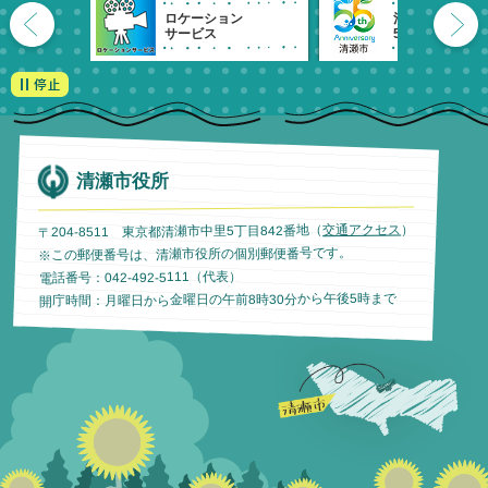
ロケーション
清瀬市
サービス
55周年記念
清瀬市役所
）
交通アクセス
〒204-8511 東京都清瀬市中里5丁目842番地（
※この郵便番号は、清瀬市役所の個別郵便番号です。
電話番号：042-492-5111（代表）
開庁時間：月曜日から金曜日の午前8時30分から午後5時まで