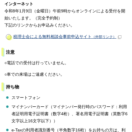
インターネット
令和8年1月9日（金曜日）午前9時からオンラインによる受付を開
始いたします。（完全予約制）
下記のリンクからお申込みください。
税理士会による無料相談会事前申込サイト
（外部リンク）
注意
○電話での受付は行っていません。
○車での来場はご遠慮ください。
持ち物
スマートフォン
マイナンバーカード（マイナンバー発行時のパスワード：利用
者証明用電子証明書（数字4桁）、署名用電子証明書（英数字6
文字以上16文字以下））
e-Taxの利用者識別番号（半角数字16桁）をお持ちの方は、利