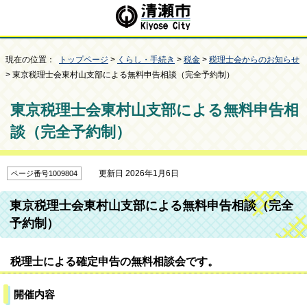
現在の位置：
トップページ
>
くらし・手続き
>
税金
>
税理士会からのお知らせ
> 東京税理士会東村山支部による無料申告相談（完全予約制）
東京税理士会東村山支部による無料申告相
談（完全予約制）
更新日 2026年1月6日
ページ番号1009804
東京税理士会東村山支部による無料申告相談（完全
予約制）
税理士による確定申告の無料相談会です。
開催内容