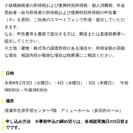
小規模納税者の所得税および復興特別所得税・個人消費税、年金
受給者・給与所得者の所得税および復興特別所得税の申告書
（※）を原則、ご自身のスマートフォンで作成・提出していただ
きます。
なお、申告書等を書面で提出する方は、郵送または直接税務署へ
提出してください。
※土地・建物・株式等の譲渡所得がある場合や、所得金額が高額
な場合、相談内容が複雑な場合は税務署にご相談ください。
日時
令和8年2月3日（火曜日）・4日（水曜日）・5日（木曜日） 午前
9時30分～午後3時30分
場所
清瀬市生涯学習センター7階 アミューホール（多目的ホール）
申し込み方法 ※事前申込の締め切りは、各相談実施日の3日前ま
でです。