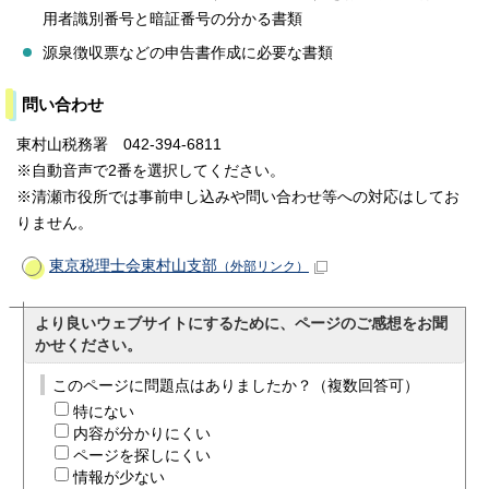
用者識別番号と暗証番号の分かる書類
源泉徴収票などの申告書作成に必要な書類
問い合わせ
東村山税務署 042-394-6811
※自動音声で2番を選択してください。
※清瀬市役所では事前申し込みや問い合わせ等への対応はしてお
りません。
東京税理士会東村山支部
（外部リンク）
より良いウェブサイトにするために、ページのご感想をお聞
かせください。
このページに問題点はありましたか？（複数回答可）
特にない
内容が分かりにくい
ページを探しにくい
情報が少ない