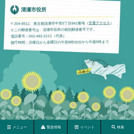
清瀬市役所
）
交通アクセス
〒204-8511 東京都清瀬市中里5丁目842番地（
※この郵便番号は、清瀬市役所の個別郵便番号です。
電話番号：042-492-5111（代表）
開庁時間：月曜日から金曜日の午前8時30分から午後5時まで
メニュー
緊急情報
イベント
検索