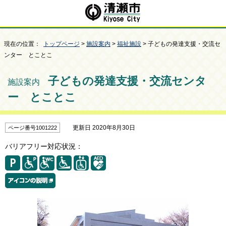
現在の位置：
トップページ
>
施設案内
>
福祉施設
> 子どもの発達支援・交流セ
ンター とことこ
子どもの発達支援・交流センタ
施設案内
ー とことこ
更新日 2020年8月30日
ページ番号1001222
バリアフリー対応状況：