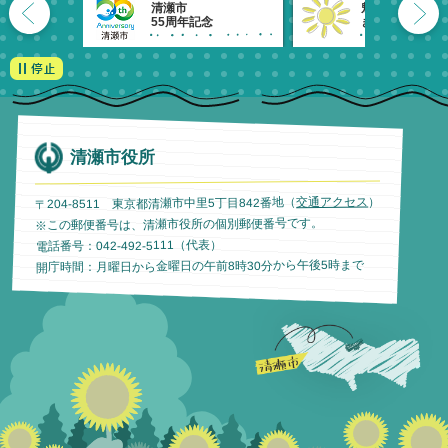
清瀬市
魅力発信！
55周年記念
きよせのーと。
清瀬市役所
）
交通アクセス
〒204-8511 東京都清瀬市中里5丁目842番地（
※この郵便番号は、清瀬市役所の個別郵便番号です。
電話番号：042-492-5111（代表）
開庁時間：月曜日から金曜日の午前8時30分から午後5時まで