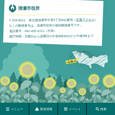
清瀬市役所
）
交通アクセス
〒204-8511 東京都清瀬市中里5丁目842番地（
※この郵便番号は、清瀬市役所の個別郵便番号です。
電話番号：042-492-5111（代表）
開庁時間：月曜日から金曜日の午前8時30分から午後5時まで
メニュー
緊急情報
イベント
検索