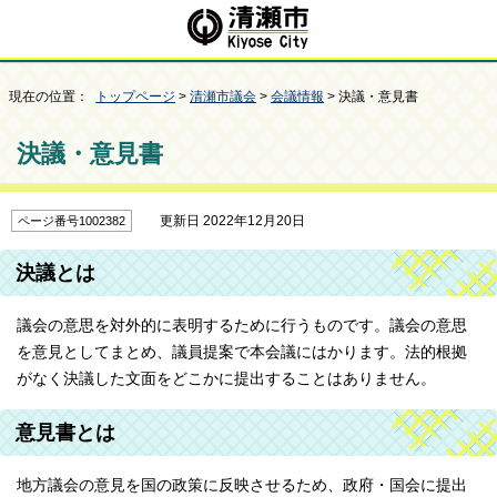
現在の位置：
トップページ
>
清瀬市議会
>
会議情報
> 決議・意見書
決議・意見書
更新日 2022年12月20日
ページ番号1002382
決議とは
議会の意思を対外的に表明するために行うものです。議会の意思
を意見としてまとめ、議員提案で本会議にはかります。法的根拠
がなく決議した文面をどこかに提出することはありません。
意見書とは
地方議会の意見を国の政策に反映させるため、政府・国会に提出