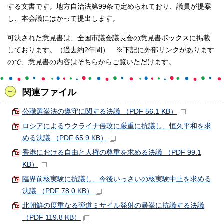
する文書です。地方自治法第99条で定められており、議員が提案
し、本会議にはかって提出します。
可決された意見書は、全国市議会議長会の意見書ボックスに掲載
しております。（過去約2年間） ※下記に外部リンクがあります
ので、意見書の内容はそちらからご覧いただけます。
関連ファイル
公職選挙法の遵守に関する決議 （PDF 56.1 KB）
ロシアによるウクライナ侵攻に厳重に抗議し、恒久平和を求
める決議 （PDF 65.9 KB）
香港における自由と人権の尊重を求める決議 （PDF 99.1
KB）
臨界前核実験に抗議し、今後いっさいの核実験中止を求める
決議 （PDF 78.0 KB）
北朝鮮の度重なる弾道ミサイル発射の暴挙に抗議する決議
（PDF 119.8 KB）