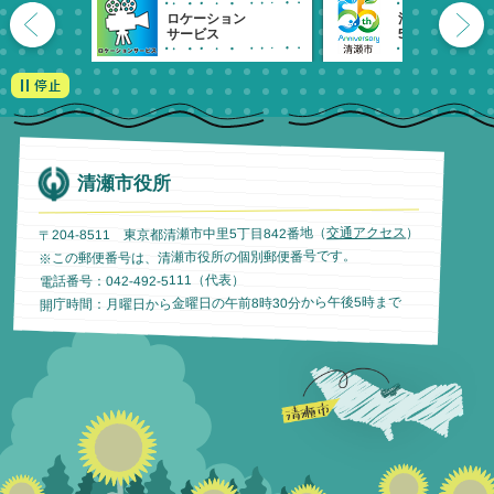
ロケーション
清瀬市
サービス
55周年記念
清瀬市役所
）
交通アクセス
〒204-8511 東京都清瀬市中里5丁目842番地（
※この郵便番号は、清瀬市役所の個別郵便番号です。
電話番号：042-492-5111（代表）
開庁時間：月曜日から金曜日の午前8時30分から午後5時まで