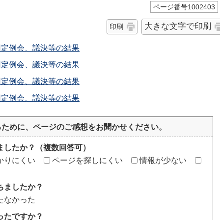
ページ番号1002403
大きな文字で印刷
印刷
回定例会、議決等の結果
回定例会、議決等の結果
回定例会、議決等の結果
回定例会、議決等の結果
るために、ページのご感想をお聞かせください。
ましたか？（複数回答可）
かりにくい
ページを探しにくい
情報が少ない
ちましたか？
たなかった
ったですか？