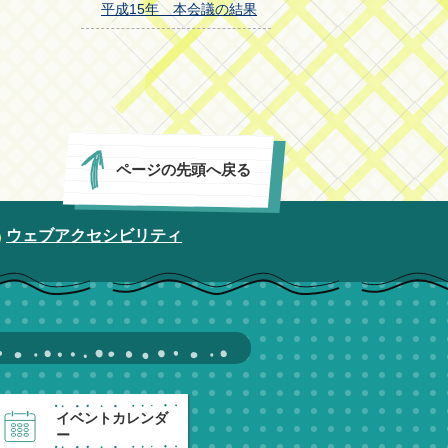
平成15年 本会議の結果
ページの先頭へ戻る
ウェブアクセシビリティ
イベントカレンダ
ー