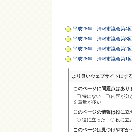
平成28年 清瀬市議会第4
平成28年 清瀬市議会第3
平成28年 清瀬市議会第2
平成28年 清瀬市議会第1
より良いウェブサイトにす
このページに問題点はあり
特にない
内容が分
文章量が多い
このページの情報は役に立
役に立った
役に立
このページは見つけやすか