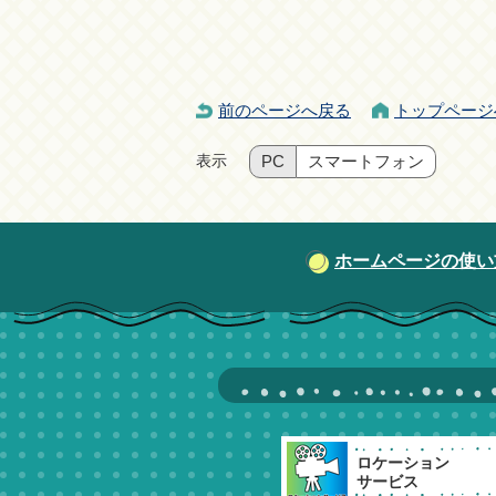
前のページへ戻る
トップページ
表示
PC
スマートフォン
ホームページの使い
ロケーション
サービス