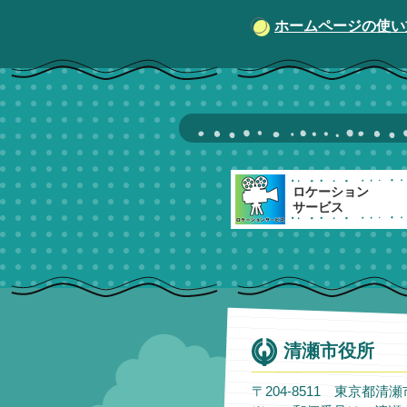
ホームページの使い
ロケーション
サービス
清瀬市役所
〒204-8511 東京都清