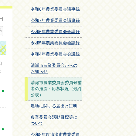
令和8年農業委員会議事録
日
令和7年農業委員会議事録
令和6年農業委員会会議録
令和5年農業委員会会議録
令和4年農業委員会会議録
和
清瀬市農業委員会からの
お知らせ
委
清瀬市農業委員会委員候補
者の推薦・応募状況（最終
公表）
農地に関する届出と証明
農業委員会活動目標等に
ついて
令和8年度清瀬市農業委員