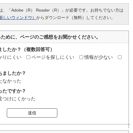
、「Adobe（R） Reader（R）」が必要です。お持ちでない方は
新しいウィンドウ）
からダウンロード（無料）してください。
るために、ページのご感想をお聞かせください。
ましたか？（複数回答可）
かりにくい
ページを探しにくい
情報が少ない
ちましたか？
たなかった
ったですか？
見つけにくかった
送信