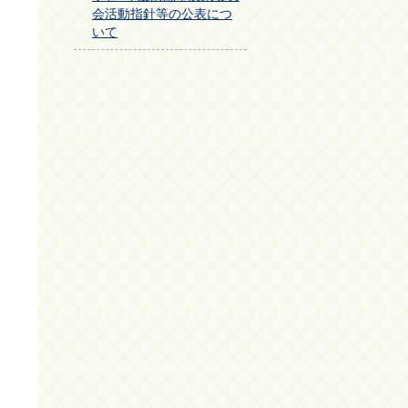
会活動指針等の公表につ
いて