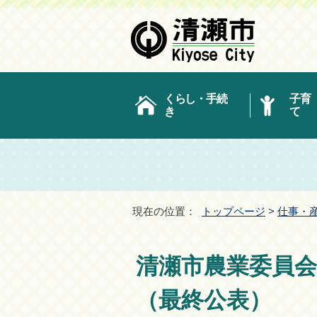
くらし・手続
子育
き
て
現在の位置：
トップページ
>
仕事・
清瀬市農業委員
（最終公表）