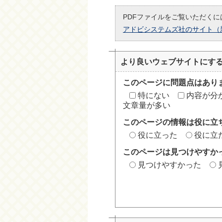
PDFファイルをご覧いただくには
アドビシステムズ社のサイト（
より良いウェブサイトにす
このページに問題点はあり
特にない
内容が分
文章量が多い
このページの情報は役に立
役に立った
役に立
このページは見つけやすか
見つけやすかった