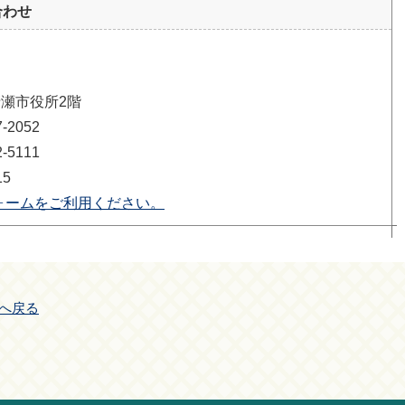
合わせ
清瀬市役所2階
2052
5111
15
ォームをご利用ください。
へ戻る