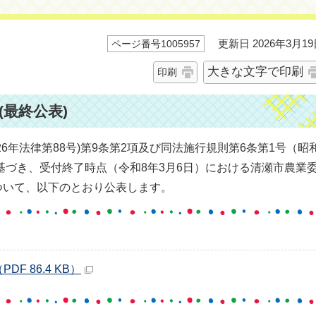
更新日 2026年3月19
ページ番号1005957
大きな文字で印刷
印刷
最終公表)
6年法律第88号)第9条第2項及び同法施行規則第6条第1号（昭
に基づき、受付終了時点（令和8年3月6日）における清瀬市農業
ついて、以下のとおり公表します。
F 86.4 KB）