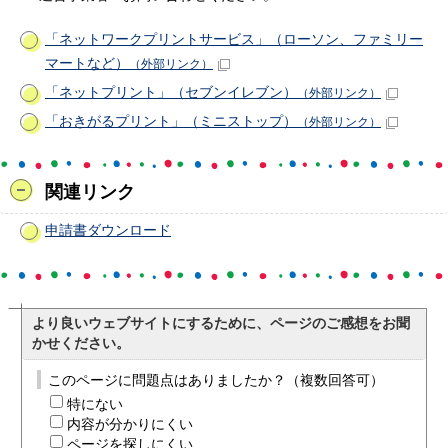
「ネットワークプリントサービス」（ローソン、ファミリー
マートなど）
（外部リンク）
「ネットプリント」（セブンイレブン）
（外部リンク）
「おきがるプリント」（ミニストップ）
（外部リンク）
関連リンク
申請書ダウンロード
より良いウェブサイトにするために、ページのご感想をお聞
かせください。
このページに問題点はありましたか？（複数回答可）
特にない
内容が分かりにくい
ページを探しにくい