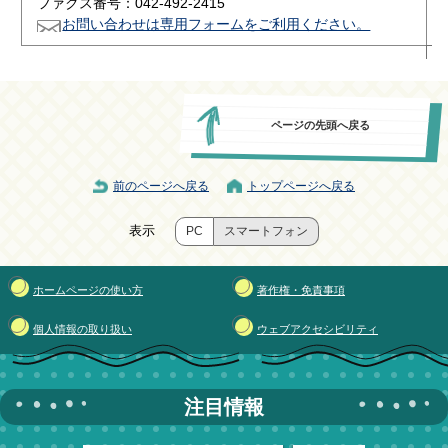
ファクス番号：042-492-2415
お問い合わせは専用フォームをご利用ください。
ページの先頭へ戻る
前のページへ戻る
トップページへ戻る
表示
PC
スマートフォン
ホームページの使い方
著作権・免責事項
個人情報の取り扱い
ウェブアクセシビリティ
注目情報