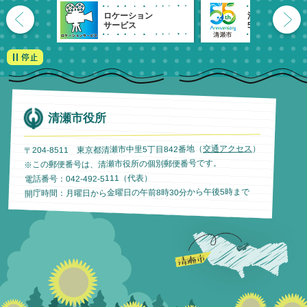
ロケーション
清瀬市
サービス
55周年記念
清瀬市役所
）
交通アクセス
〒204-8511 東京都清瀬市中里5丁目842番地（
※この郵便番号は、清瀬市役所の個別郵便番号です。
電話番号：042-492-5111（代表）
開庁時間：月曜日から金曜日の午前8時30分から午後5時まで