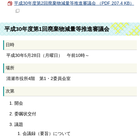
平成30年度第2回廃棄物減量等推進審議会 （PDF 207.4 KB）
平成30年度第1回廃棄物減量等推進審議会
日時
平成30年5月28日（月曜日） 午前10時～
場所
清瀬市役所4階 第1・2委員会室
次第
開会
委嘱状交付
議題
会議録（要旨）について