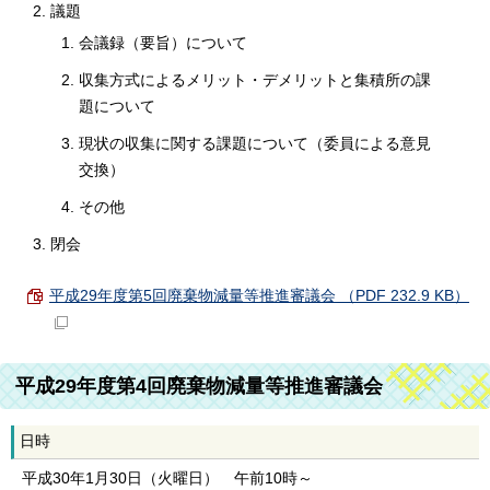
議題
会議録（要旨）について
収集方式によるメリット・デメリットと集積所の課
題について
現状の収集に関する課題について（委員による意見
交換）
その他
閉会
平成29年度第5回廃棄物減量等推進審議会 （PDF 232.9 KB）
平成29年度第4回廃棄物減量等推進審議会
日時
平成30年1月30日（火曜日） 午前10時～