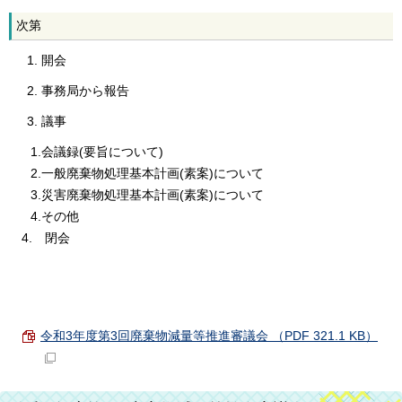
次第
開会
事務局から報告
議事
1.会議録(要旨について)
2.一般廃棄物処理基本計画(素案)について
3.災害廃棄物処理基本計画(素案)について
4.その他
4. 閉会
令和3年度第3回廃棄物減量等推進審議会 （PDF 321.1 KB）