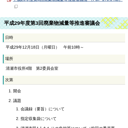
平成29年度第3回廃棄物減量等推進審議会
日時
平成29年12月18日（月曜日） 午前10時～
場所
清瀬市役所4階 第2委員会室
次第
開会
議題
会議録（要旨）について
指定収集袋について