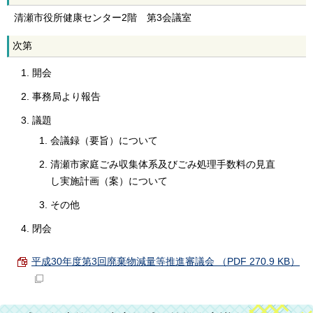
清瀬市役所健康センター2階 第3会議室
次第
開会
事務局より報告
議題
会議録（要旨）について
清瀬市家庭ごみ収集体系及びごみ処理手数料の見直
し実施計画（案）について
その他
閉会
平成30年度第3回廃棄物減量等推進審議会 （PDF 270.9 KB）