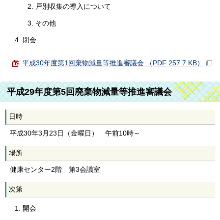
戸別収集の導入について
その他
閉会
平成30年度第1回棄物減量等推進審議会 （PDF 257.7 KB）
平成29年度第5回廃棄物減量等推進審議会
日時
平成30年3月23日（金曜日） 午前10時～
場所
健康センター2階 第3会議室
次第
開会