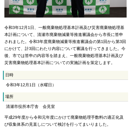
令和3年12月1日、一般廃棄物処理基本計画及び災害廃棄物処理基
本計画について、清瀬市廃棄物減量等推進審議会から市長に答申
されました。令和3年度廃棄物減量等推進審議会の第1回から第3回
にかけて、計3回にわたり内容について審議を行ってきました。今
後、市では答申の内容等を踏まえ、一般廃棄物処理基本計画及び
災害廃棄物処理基本計画についての実施計画を策定します。
日時
令和3年12月1日（水曜日）
場所
清瀬市役所本庁舎 会見室
平成29年度から令和元年度にかけて廃棄物処理手数料の適正化及
び収集体系の見直しについて検討を行ってまいりました。