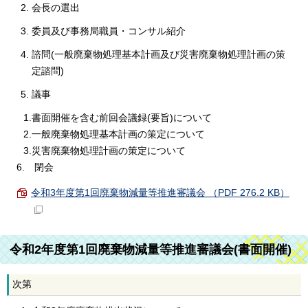
会長の選出
委員及び事務局職員・コンサル紹介
諮問(一般廃棄物処理基本計画及び災害廃棄物処理計画の策
定諮問)
議事
1.書面開催を含む前回会議録(要旨)について
2.一般廃棄物処理基本計画の策定について
3.災害廃棄物処理計画の策定について
6. 閉会
令和3年度第1回廃棄物減量等推進審議会 （PDF 276.2 KB）
令和2年度第1回廃棄物減量等推進審議会(書面開催)
次第