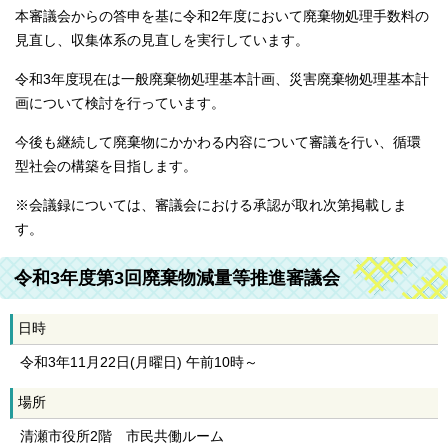
本審議会からの答申を基に令和2年度において廃棄物処理手数料の
見直し、収集体系の見直しを実行しています。
令和3年度現在は一般廃棄物処理基本計画、災害廃棄物処理基本計
画について検討を行っています。
今後も継続して廃棄物にかかわる内容について審議を行い、循環
型社会の構築を目指します。
※会議録については、審議会における承認が取れ次第掲載しま
す。
令和3年度第3回廃棄物減量等推進審議会
日時
令和3年11月22日(月曜日) 午前10時～
場所
清瀬市役所2階 市民共働ルーム