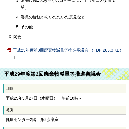
清瀬市民1人あたりの負担等について（前回の委員要
望）
委員の皆様からいただいた意見など
その他
閉会
平成29年度第3回廃棄物減量等推進審議会 （PDF 285.8 KB）
平成29年度第2回廃棄物減量等推進審議会
日時
平成29年9月27日（水曜日） 午前10時～
場所
健康センター2階 第3会議室