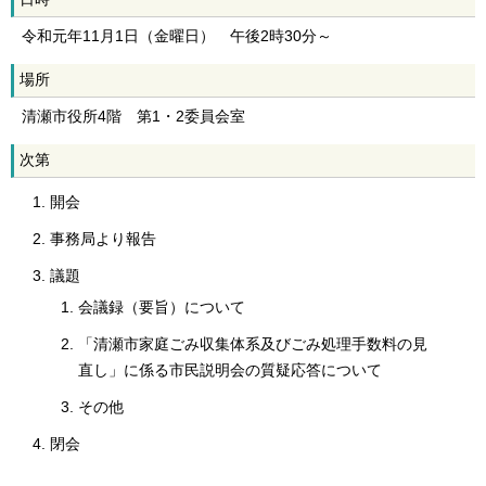
令和元年11月1日（金曜日） 午後2時30分～
場所
清瀬市役所4階 第1・2委員会室
次第
開会
事務局より報告
議題
会議録（要旨）について
「清瀬市家庭ごみ収集体系及びごみ処理手数料の見
直し」に係る市民説明会の質疑応答について
その他
閉会