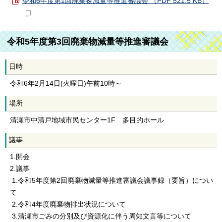
令和6年度第1回廃棄物減量等推進審議会 （PDF 521.5 KB）
令和5年度第3回廃棄物減量等推進審議会
日時
令和6年2月14日(火曜日)午前10時～
場所
清瀬市中清戸地域市民センター1F 多目的ホール
議事
1.開会
2.議事
1.令和5年度第2回廃棄物減量等推進審議会議事録（要旨）につい
て
2.令和4年度廃棄物排出状況について
3.清瀬市ごみの分別及び資源化に伴う周知文言等について