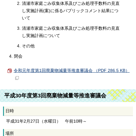
清瀬市家庭ごみ収集体系及びごみ処理手数料の見直
し実施計画(案)に係るパブリックコメント結果につ
いて
清瀬市家庭ごみ収集体系及びごみ処理手数料の見直
し実施計画について
その他
閉会
令和元年度第1回廃棄物減量等推進審議会 （PDF 286.5 KB）
平成30年度第3回廃棄物減量等推進審議会
日時
平成31年2月27日（水曜日） 午前10時～
場所