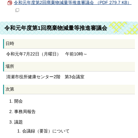
令和元年度第2回廃棄物減量等推進審議会 （PDF 279.7 KB）
令和元年度第1回廃棄物減量等推進審議会
日時
令和元年7月22日（月曜日） 午前10時～
場所
清瀬市役所健康センター2階 第3会議室
次第
開会
事務局報告
議題
会議録（要旨）について