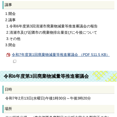
議事
1.開会
2.議事
1.令和6年度第3回清瀬市廃棄物減量等推進審議会の報告
2.清瀬市及び近隣市の廃棄物排出量並びに今後について
3.その他
3.閉会
令和7年度第1回廃棄物減量等推進審議会 （PDF 511.5 KB）
令和6年度第3回廃棄物減量等推進審議会
日時
令和7年2月13日(水曜日)午後1時30分～午後3時20分
場所