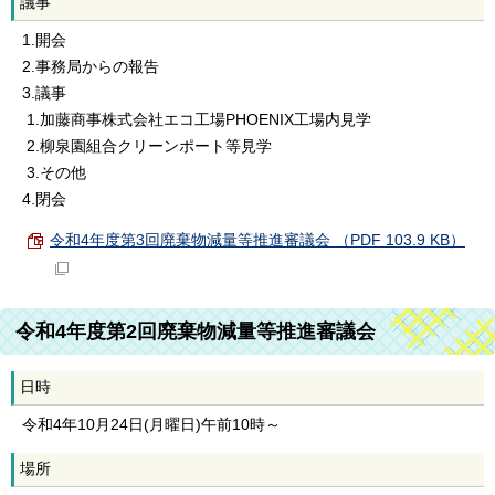
議事
1.開会
2.事務局からの報告
3.議事
1.加藤商事株式会社エコ工場PHOENIX工場内見学
2.柳泉園組合クリーンポート等見学
3.その他
4.閉会
令和4年度第3回廃棄物減量等推進審議会 （PDF 103.9 KB）
令和4年度第2回廃棄物減量等推進審議会
日時
令和4年10月24日(月曜日)午前10時～
場所