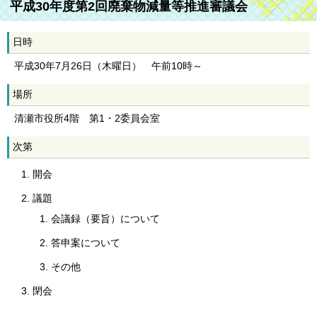
平成30年度第2回廃棄物減量等推進審議会
日時
平成30年7月26日（木曜日） 午前10時～
場所
清瀬市役所4階 第1・2委員会室
次第
開会
議題
会議録（要旨）について
答申案について
その他
閉会