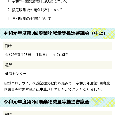
令和2年度廃棄物排出状況について
指定収集袋の無料配布について
戸別収集の実施について
令和元年度第3回廃棄物減量等推進審議会（中止）
日時
令和2年3月23日（月曜日） 午前10時～
場所
健康センター
新型コロナウイルス感染症の動向を鑑みて、令和元年度第3回廃棄
物減量等推進審議会は
中止
させていただくこととなりました。
令和元年度第2回廃棄物減量等推進審議会
日時