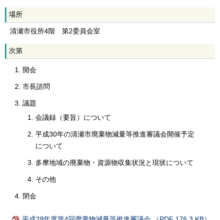
場所
清瀬市役所4階 第2委員会室
次第
開会
市長諮問
議題
会議録（要旨）について
平成30年の清瀬市廃棄物減量等推進審議会開催予定
について
多摩地域の廃棄物・資源物収集状況と現状について
その他
閉会
平成29年度第4回廃棄物減量等推進審議会 （PDF 176.3 KB）