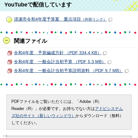
YouTubeで配信しています
清瀬市令和4年度予算案 重点項目
（外部リンク）
関連ファイル
令和4年度 予算編成方針 （PDF 334.4 KB）
令和4年度 一般会計当初予算 （PDF 5.3 MB）
令和4年度 一般会計当初予算説明資料 （PDF 9.7 MB）
PDFファイルをご覧いただくには、「Adobe（R）
Reader（R）」が必要です。お持ちでない方は
アドビシステム
ズ社のサイト（新しいウィンドウ）
からダウンロード（無料）
してください。