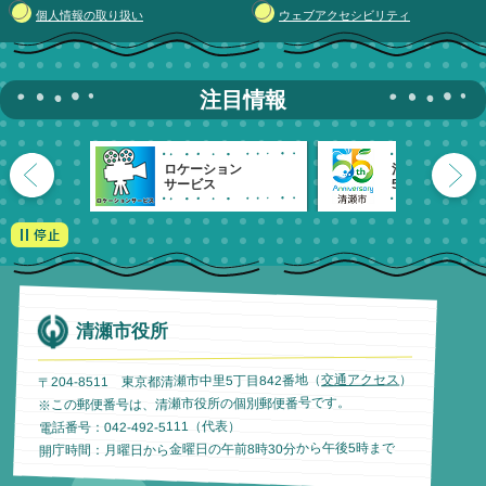
個人情報の取り扱い
ウェブアクセシビリティ
注目情報
ロケーション
清瀬市
サービス
55周年記念
清瀬市役所
）
交通アクセス
〒204-8511 東京都清瀬市中里5丁目842番地（
※この郵便番号は、清瀬市役所の個別郵便番号です。
電話番号：042-492-5111（代表）
開庁時間：月曜日から金曜日の午前8時30分から午後5時まで