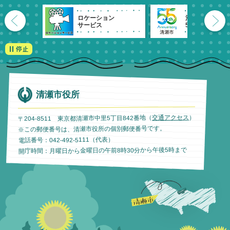
ロケーション
清瀬市
サービス
55周年記念
清瀬市役所
）
交通アクセス
〒204-8511 東京都清瀬市中里5丁目842番地（
※この郵便番号は、清瀬市役所の個別郵便番号です。
電話番号：042-492-5111（代表）
開庁時間：月曜日から金曜日の午前8時30分から午後5時まで