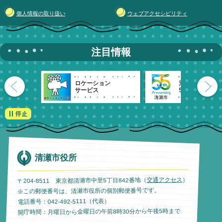
個人情報の取り扱い
ウェブアクセシビリティ
注目情報
ロケーション
清瀬市
サービス
55周年記念
清瀬市役所
）
交通アクセス
〒204-8511 東京都清瀬市中里5丁目842番地（
※この郵便番号は、清瀬市役所の個別郵便番号です。
電話番号：042-492-5111（代表）
開庁時間：月曜日から金曜日の午前8時30分から午後5時まで