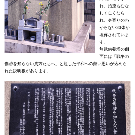
れ、治療もむな
しく亡くなら
れ、身寄りのわ
からない33体が
埋葬されていま
す。
無縁供養塔の側
面には「戦争の
傷跡を知らない貴方たちへ」と題した平和への熱い思いが込めら
れた説明板があります。