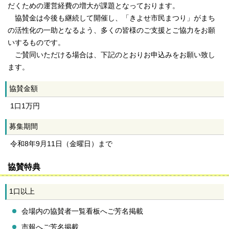
だくための運営経費の増大が課題となっております。
協賛金は今後も継続して開催し、「きよせ市民まつり」がまち
の活性化の一助となるよう、多くの皆様のご支援とご協力をお願
いするものです。
ご賛同いただける場合は、下記のとおりお申込みをお願い致し
ます。
協賛金額
1口1万円
募集期間
令和8年9月11日（金曜日）まで
協賛特典
1口以上
会場内の協賛者一覧看板へご芳名掲載
市報へご芳名掲載