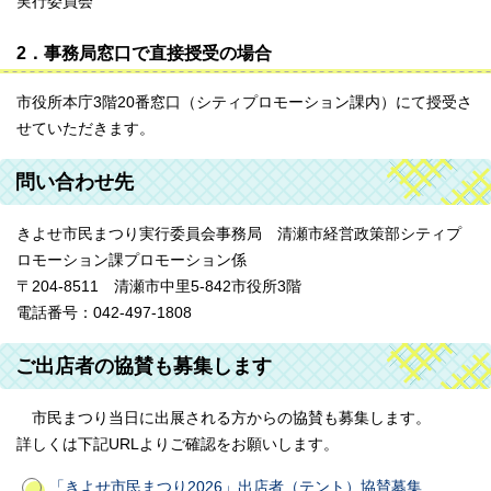
実行委員会
2．事務局窓口で直接授受の場合
市役所本庁3階20番窓口（シティプロモーション課内）にて授受さ
せていただきます。
問い合わせ先
きよせ市民まつり実行委員会事務局 清瀬市経営政策部シティプ
ロモーション課プロモーション係
〒204-8511 清瀬市中里5-842市役所3階
電話番号：042-497-1808
ご出店者の協賛も募集します
市民まつり当日に出展される方からの協賛も募集します。
詳しくは下記URLよりご確認をお願いします。
「きよせ市民まつり2026」出店者（テント）協賛募集