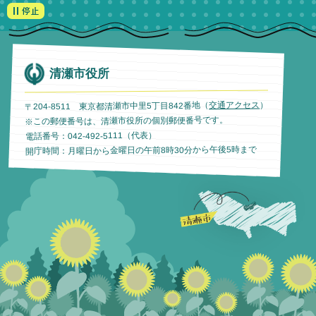
清瀬市役所
）
交通アクセス
〒204-8511 東京都清瀬市中里5丁目842番地（
※この郵便番号は、清瀬市役所の個別郵便番号です。
電話番号：042-492-5111（代表）
開庁時間：月曜日から金曜日の午前8時30分から午後5時まで