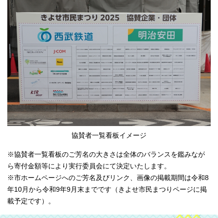
協賛者一覧看板イメージ
※協賛者一覧看板のご芳名の大きさは全体のバランスを鑑みなが
ら寄付金額等により実行委員会にて決定いたします。
※市ホームページへのご芳名及びリンク、画像の掲載期間は令和8
年10月から令和9年9月末までです（きよせ市民まつりページに掲
載予定です）。