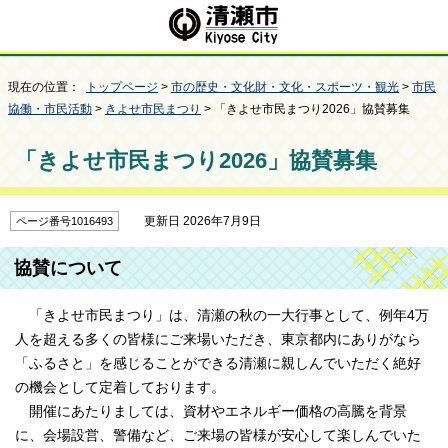
現在の位置：
トップページ
>
市の歴史・文化財・文化・スポーツ・観光
>
市民
協働・市民活動
>
きよせ市民まつり
> 「きよせ市民まつり2026」協賛募集
「きよせ市民まつり2026」協賛募集
更新日 2026年7月9日
ページ番号1016493
協賛について
「きよせ市民まつり」は、清瀬の秋の一大行事として、例年4万
人を超える多くの皆様にご来場いただき、東京都内にありがなら
「ふるさと」を感じることができる清瀬に親しんでいただく絶好
の機会として定着しております。
開催にあたりましては、資材やエネルギー価格の高騰を背景
に、会場設営、警備など、ご来場の皆様が安心して楽しんでいた