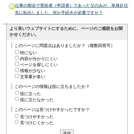
仕事の都合で受給者（申請者）であった父のみが、単身赴任
先に転出しました。何か手続きが必要ですか？
より良いウェブサイトにするために、ページのご感想をお聞
かせください。
このページに問題点はありましたか？（複数回答可）
特にない
内容が分かりにくい
ページを探しにくい
情報が少ない
文章量が多い
このページの情報は役に立ちましたか？
役に立った
役に立たなかった
このページは見つけやすかったですか？
見つけやすかった
見つけにくかった
送信