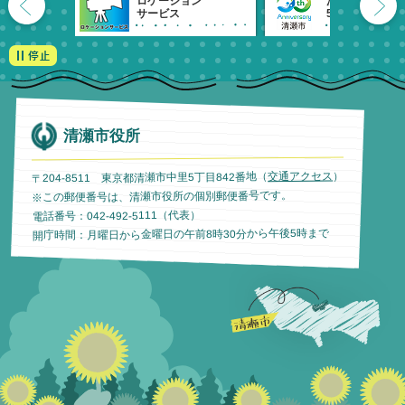
ロケーション
清瀬市
サービス
55周年記念
清瀬市役所
）
交通アクセス
〒204-8511 東京都清瀬市中里5丁目842番地（
※この郵便番号は、清瀬市役所の個別郵便番号です。
電話番号：042-492-5111（代表）
開庁時間：月曜日から金曜日の午前8時30分から午後5時まで