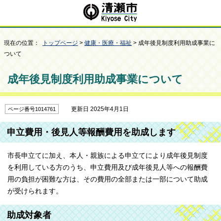
現在の位置：
トップページ
>
健康・医療・福祉
> 成年後見制度利用助成事業に
ついて
成年後見制度利用助成事業について
更新日 2025年4月1日
ページ番号1014761
申立費用・後見人等報酬費用を助成します
市長申立てに加え、本人・親族による申立てにより成年後見制度
を利用している方のうち、申立費用及び成年後見人等への報酬費
用の負担が困難な方は、その費用の全部または一部について助成
が受けられます。
助成対象者