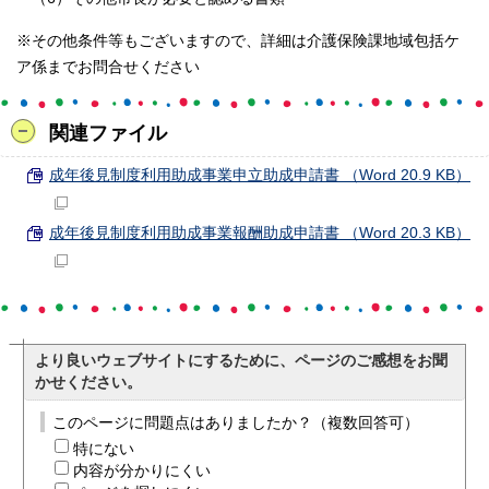
※その他条件等もございますので、詳細は介護保険課地域包括ケ
ア係までお問合せください
関連ファイル
成年後見制度利用助成事業申立助成申請書 （Word 20.9 KB）
成年後見制度利用助成事業報酬助成申請書 （Word 20.3 KB）
より良いウェブサイトにするために、ページのご感想をお聞
かせください。
このページに問題点はありましたか？（複数回答可）
特にない
内容が分かりにくい