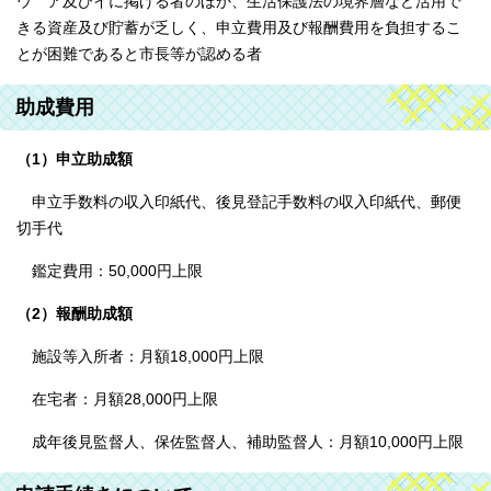
ウ ア及びイに掲げる者のほか、生活保護法の境界層など活用で
きる資産及び貯蓄が乏しく、申立費用及び報酬費用を負担するこ
とが困難であると市長等が認める者
助成費用
（1）申立助成額
申立手数料の収入印紙代、後見登記手数料の収入印紙代、郵便
切手代
鑑定費用：50,000円上限
（2）報酬助成額
施設等入所者：月額18,000円上限
在宅者：月額28,000円上限
成年後見監督人、保佐監督人、補助監督人：月額10,000円上限