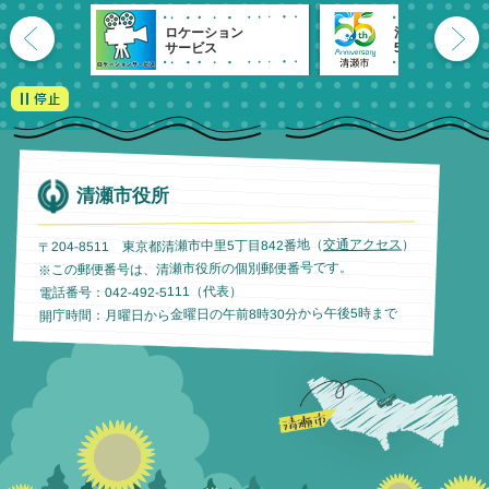
ロケーション
清瀬市
サービス
55周年記念
清瀬市役所
）
交通アクセス
〒204-8511 東京都清瀬市中里5丁目842番地（
※この郵便番号は、清瀬市役所の個別郵便番号です。
電話番号：042-492-5111（代表）
開庁時間：月曜日から金曜日の午前8時30分から午後5時まで