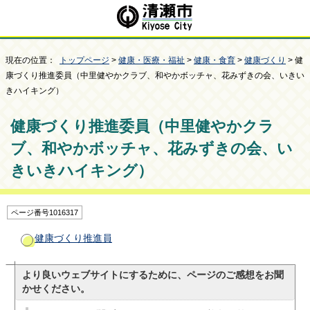
現在の位置：
トップページ
>
健康・医療・福祉
>
健康・食育
>
健康づくり
> 健
康づくり推進委員（中里健やかクラブ、和やかボッチャ、花みずきの会、いきい
きハイキング）
健康づくり推進委員（中里健やかクラ
ブ、和やかボッチャ、花みずきの会、い
きいきハイキング）
ページ番号1016317
健康づくり推進員
より良いウェブサイトにするために、ページのご感想をお聞
かせください。