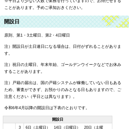
※平日より少ない人数で業務を行っていますので、お待たせする
ことがあります。予めご承知おきください。
開設日
原則、第1・3土曜日、第2・4日曜日
注）開設日が土日連日になる場合は、日付がずれることがありま
す。
注）祝日の土曜日、年末年始、ゴールデンウイークなどでお休み
することがあります。
注）戸籍の届出は、国の戸籍システムが稼働していない日もある
ため、審査ができず、お預かりのみとなる日もありますので、ご
注意ください（平日とは異なります）。
令和6年4月以降の開設日は下表のとおりです。
開設日
3
6日（土曜日） 14日（日曜日） 20日（土曜