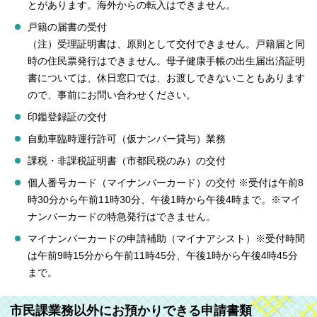
とがあります。海外からの転入はできません。
戸籍の届書の受付
（注）受理証明書は、原則として交付できません。戸籍届と同
時の住民票発行はできません。母子健康手帳の出生届出済証明
書については、休日窓口では、お渡しできないこともあります
ので、事前にお問い合わせください。
印鑑登録証の交付
自動車臨時運行許可（仮ナンバー貸与）業務
課税・非課税証明書（市都民税のみ）の交付
個人番号カード（マイナンバーカード）の交付 ※受付は午前8
時30分から午前11時30分、午後1時から午後4時まで。※マイ
ナンバーカードの特急発行はできません。
マイナンバーカードの申請補助（マイナアシスト）※受付時間
は午前9時15分から午前11時45分、午後1時から午後4時45分
まで。
市民課業務以外にお預かりできる申請書類