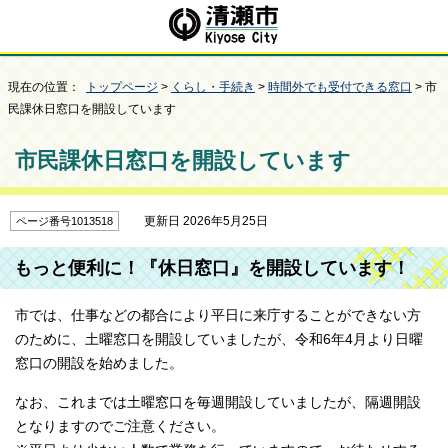
現在の位置：
トップページ
>
くらし・手続き
>
時間外でも受付できる窓口
> 市
民課休日窓口を開設しています
市民課休日窓口を開設しています
更新日 2026年5月25日
ページ番号1013518
もっと便利に！『休日窓口』を開設しています！
市では、仕事などの都合により平日に来庁することができない方
のために、土曜窓口を開設していましたが、令和6年4月より日曜
窓口の開設を始めました。
なお、これまでは土曜窓口を毎週開設していましたが、隔週開設
となりますのでご注意ください。