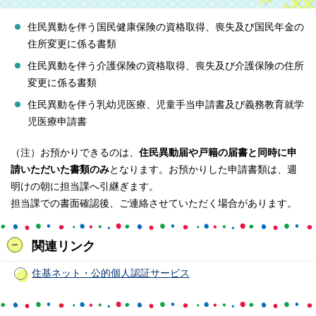
住民異動を伴う国民健康保険の資格取得、喪失及び国民年金の
住所変更に係る書類
住民異動を伴う介護保険の資格取得、喪失及び介護保険の住所
変更に係る書類
住民異動を伴う乳幼児医療、児童手当申請書及び義務教育就学
児医療申請書
（注）お預かりできるのは、
住民異動届や戸籍の届書と同時に申
請いただいた書類のみ
となります。お預かりした申請書類は、週
明けの朝に担当課へ引継ぎます。
担当課での書面確認後、ご連絡させていただく場合があります。
関連リンク
住基ネット・公的個人認証サービス