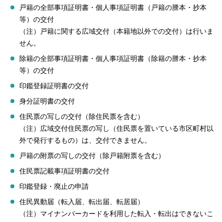
戸籍の全部事項証明書・個人事項証明書（戸籍の謄本・抄本
等）の交付
（注）戸籍に関する広域交付（本籍地以外での交付）は行いま
せん。
除籍の全部事項証明書・個人事項証明書（除籍の謄本・抄本
等）の交付
印鑑登録証明書の交付
身分証明書の交付
住民票の写しの交付（除住民票を含む）
（注）広域交付住民票の写し（住民票を置いている市区町村以
外で発行するもの）は、交付できません。
戸籍の附票の写しの交付（除戸籍附票を含む）
住民票記載事項証明書の交付
印鑑登録・廃止の申請
住民異動届（転入届、転出届、転居届）
（注）マイナンバーカードを利用した転入・転出はできないこ