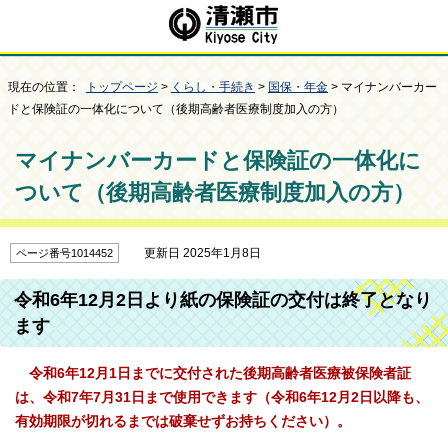
現在の位置：
トップページ
>
くらし・手続き
>
国保・年金
> マイナンバーカー
ドと保険証の一体化について（後期高齢者医療制度加入の方）
マイナンバーカードと保険証の一体化に
ついて（後期高齢者医療制度加入の方）
更新日 2025年1月8日
ページ番号1014452
令和6年12月2日より紙の保険証の交付は終了となり
ます
令和6年12月1日までに交付された後期高齢者医療被保険者証
は、令和7年7月31日まで使用できます（令和6年12月2日以降も、
有効期限が切れるまでは破棄せずお持ちください）。