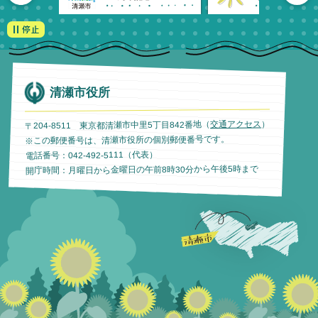
清瀬市役所
）
交通アクセス
〒204-8511 東京都清瀬市中里5丁目842番地（
※この郵便番号は、清瀬市役所の個別郵便番号です。
電話番号：042-492-5111（代表）
開庁時間：月曜日から金曜日の午前8時30分から午後5時まで