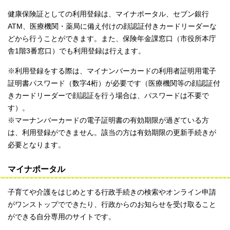
健康保険証としての利用登録は、マイナポータル、セブン銀行
ATM、医療機関・薬局に備え付けの顔認証付きカードリーダーな
どから行うことができます。また、保険年金課窓口（市役所本庁
舎1階3番窓口）でも利用登録は行えます。
※利用登録をする際は、マイナンバーカードの利用者証明用電子
証明書パスワード（数字4桁）が必要です（医療機関等の顔認証付
きカードリーダーで顔認証を行う場合は、パスワードは不要で
す）。
※マーナンバーカードの電子証明書の有効期限が過ぎている方
は、利用登録ができません。該当の方は有効期限の更新手続きが
必要となります。
マイナポータル
子育てや介護をはじめとする行政手続きの検索やオンライン申請
がワンストップでできたり、行政からのお知らせを受け取ること
ができる自分専用のサイトです。