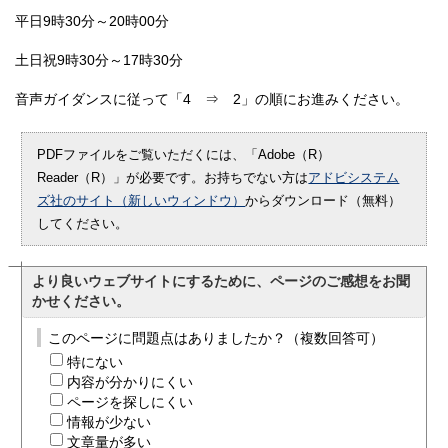
平日9時30分～20時00分
土日祝9時30分～17時30分
音声ガイダンスに従って「4 ⇒ 2」の順にお進みください。
PDFファイルをご覧いただくには、「Adobe（R）
Reader（R）」が必要です。お持ちでない方は
アドビシステム
ズ社のサイト（新しいウィンドウ）
からダウンロード（無料）
してください。
より良いウェブサイトにするために、ページのご感想をお聞
かせください。
このページに問題点はありましたか？（複数回答可）
特にない
内容が分かりにくい
ページを探しにくい
情報が少ない
文章量が多い