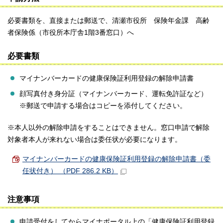
必要書類を、直接または郵送で、清瀬市役所 保険年金課 高齢
者保険係（市役所本庁舎1階3番窓口）へ
必要書類
マイナンバーカードの健康保険証利用登録の解除申請書
顔写真付き身分証（マイナンバーカード、運転免許証など）
※郵送で申請する場合はコピーを添付してください。
※本人以外の解除申請をすることはできません。窓口申請で解除
対象者本人が来れない場合は委任状が必要になります。
マイナンバーカードの健康保険証利用登録の解除申請書（委
任状付き） （PDF 286.2 KB）
注意事項
申請受付をしてからマイナポータル上の「健康保険証利用登録