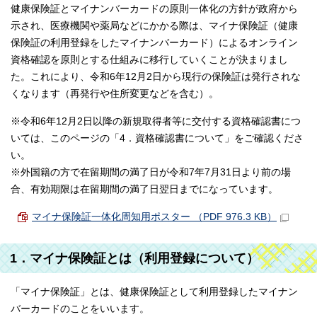
健康保険証とマイナンバーカードの原則一体化の方針が政府から
示され、医療機関や薬局などにかかる際は、マイナ保険証（健康
保険証の利用登録をしたマイナンバーカード）によるオンライン
資格確認を原則とする仕組みに移行していくことが決まりまし
た。これにより、令和6年12月2日から現行の保険証は発行されな
くなります（再発行や住所変更などを含む）。
※令和6年12月2日以降の新規取得者等に交付する資格確認書につ
いては、このページの「4．資格確認書について」をご確認くださ
い。
※外国籍の方で在留期間の満了日が令和7年7月31日より前の場
合、有効期限は在留期間の満了日翌日までになっています。
マイナ保険証一体化周知用ポスター （PDF 976.3 KB）
1．マイナ保険証とは（利用登録について）
「マイナ保険証」とは、健康保険証として利用登録したマイナン
バーカードのことをいいます。