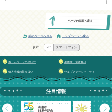
ページの先頭へ戻る
前のページへ戻る
トップページへ戻る
表示
PC
スマートフォン
ホームページの使い方
著作権・免責事項
個人情報の取り扱い
ウェブアクセシビリティ
注目情報
清瀬市
魅力発信！
55周年記念
きよせのーと。