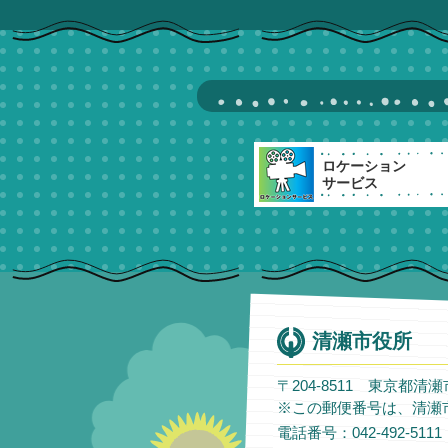
ロケーション
サービス
清瀬市役所
〒204-8511 東京都清
※この郵便番号は、清瀬
電話番号：042-492-51