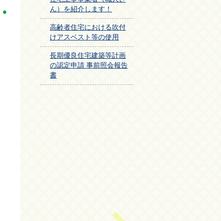
ん）を紹介します！
高齢者住宅における吹付
けアスベスト等の使用
長期優良住宅建築等計画
の認定申請 事前照会報告
書