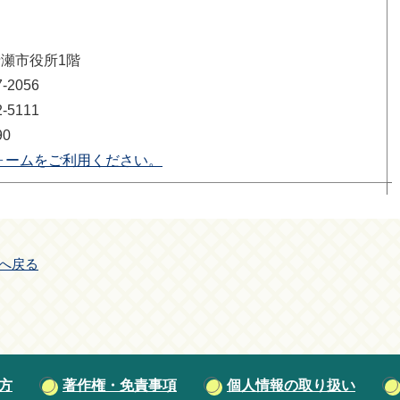
清瀬市役所1階
2056
5111
90
ォームをご利用ください。
へ戻る
方
著作権・免責事項
個人情報の取り扱い