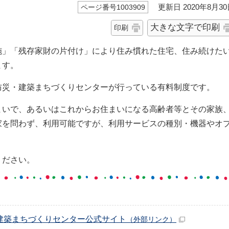
更新日 2020年8月30
ページ番号1003909
大きな文字で印刷
印刷
施」「残存家財の片付け」により住み慣れた住宅、住み続けた
ます。
防災・建築まちづくりセンターが行っている有料制度です。
まいで、あるいはこれからお住まいになる高齢者等とその家族
家を問わず、利用可能ですが、利用サービスの種別・機器やオ
ください。
建築まちづくりセンター公式サイト
（外部リンク）