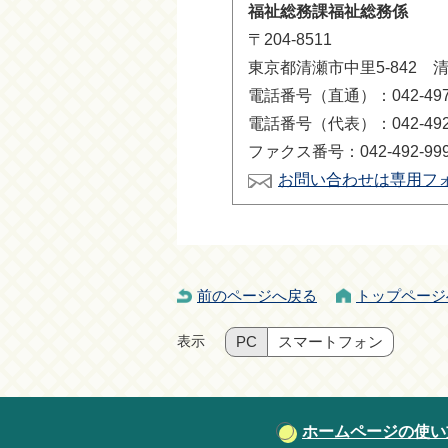
福祉総務課福祉総務係
〒204-8511
東京都清瀬市中里5-842 
電話番号（直通）：042-497-
電話番号（代表）：042-492-
ファクス番号：042-492-99
お問い合わせは専用フ
前のページへ戻る
トップページ
表示
PC
スマートフォン
ホームページの使い