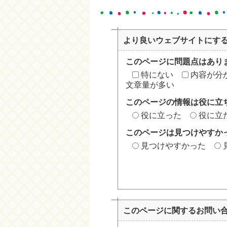
より良いウェブサイトにす
このページに問題点はあり
特にない
内容が分
文章量が多い
このページの情報は役に立
役に立った
役に立
このページは見つけやすか
見つけやすかった
このページに関する
お問い