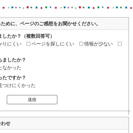
るために、ページのご感想をお聞かせください。
ましたか？（複数回答可）
かりにくい
ページを探しにくい
情報が少ない
ちましたか？
たなかった
ったですか？
見つけにくかった
送信
合わせ