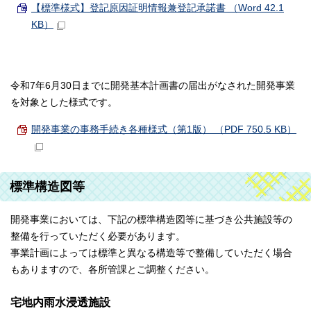
【標準様式】登記原因証明情報兼登記承諾書 （Word 42.1
KB）
令和7年6月30日までに開発基本計画書の届出がなされた開発事業
を対象とした様式です。
開発事業の事務手続き各種様式（第1版） （PDF 750.5 KB）
標準構造図等
開発事業においては、下記の標準構造図等に基づき公共施設等の
整備を行っていただく必要があります。
事業計画によっては標準と異なる構造等で整備していただく場合
もありますので、各所管課とご調整ください。
宅地内雨水浸透施設