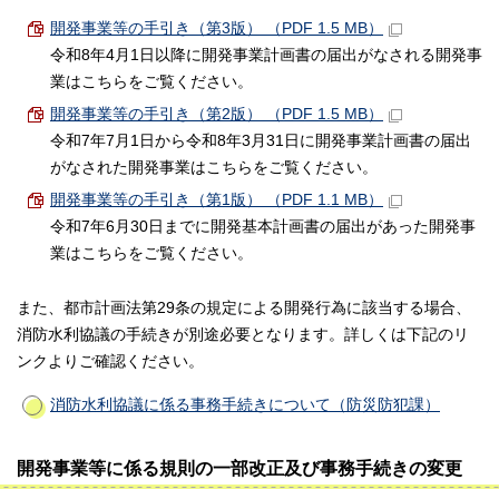
開発事業等の手引き（第3版） （PDF 1.5 MB）
令和8年4月1日以降に開発事業計画書の届出がなされる開発事
業はこちらをご覧ください。
開発事業等の手引き（第2版） （PDF 1.5 MB）
令和7年7月1日から令和8年3月31日に開発事業計画書の届出
がなされた開発事業はこちらをご覧ください。
開発事業等の手引き（第1版） （PDF 1.1 MB）
令和7年6月30日までに開発基本計画書の届出があった開発事
業はこちらをご覧ください。
また、都市計画法第29条の規定による開発行為に該当する場合、
消防水利協議の手続きが別途必要となります。詳しくは下記のリ
ンクよりご確認ください。
消防水利協議に係る事務手続きについて（防災防犯課）
開発事業等に係る規則の一部改正及び事務手続きの変更