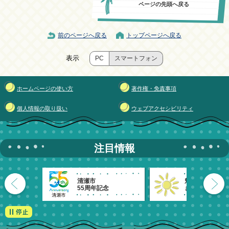
ページの先頭へ戻る
前のページへ戻る
トップページへ戻る
表示
PC
スマートフォン
ホームページの使い方
著作権・免責事項
個人情報の取り扱い
ウェブアクセシビリティ
注目情報
清瀬市
魅力発信！
55周年記念
きよせのーと。