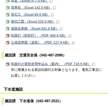
街渠 （Excel 977.0 KB）
境界杭 （Excel 142.5 KB）
境石工 （Excel 69.5 KB）
復旧工図 （Excel 232.5 KB）
道路反射鏡 （Excel 541.0 KB）
街路灯（防犯灯） （PDF 456.6 KB）
土地境界図（道路） （PDF 127.9 KB）
建設課 交通安全係（042-497-2096）
街路灯の電気使用申込み（案内） （PDF 718.9 KB）
市に帰属される新設街路灯が対象となります。電気工事店に
お渡しください。
下水道施設
建設課 下水道係（042-497-2531）