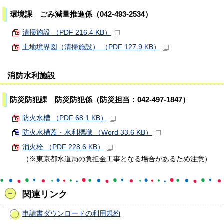
環境課 ごみ減量推進係（042-493-2534）
清掃施設 （PDF 216.4 KB）
土地境界図（清掃施設） （PDF 127.9 KB）
消防水利施設
防災防犯課 防災防犯係（防災担当：042-497-1847）
防火水槽 （PDF 68.1 KB）
防火水槽蓋・水利標識 （Word 33.6 KB）
消火栓 （PDF 228.6 KB）
（※東京都水道局の負担金工事となる場合があるため注意）
関連リンク
申請書ダウンロードの利用規約