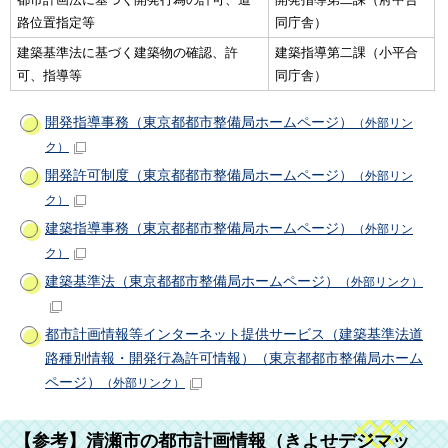
路位置指定等
同庁舎）
建築基準法に基づく建築物の確認、許
建築指導第二課（小平合
可、指導等
同庁舎）
開発指導事務（東京都都市整備局ホームページ）
（外部リン
ク）
開発許可制度（東京都都市整備局ホームページ）
（外部リン
ク）
建築指導事務（東京都都市整備局ホームページ）
（外部リン
ク）
建築基準法（東京都都市整備局ホームページ）
（外部リンク）
都市計画情報等インターネット提供サービス（建築基準法道
路種別情報・開発行為許可情報）（東京都都市整備局ホーム
ページ）
（外部リンク）
【参考】清瀬市の都市計画情報（きよせデジマッ