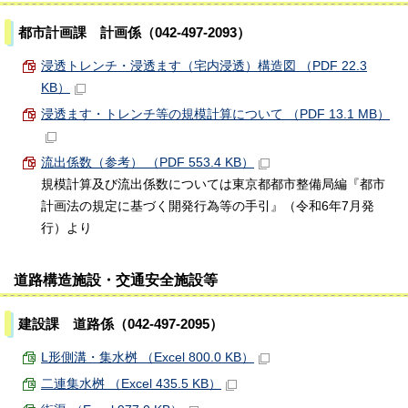
都市計画課 計画係（042-497-2093）
浸透トレンチ・浸透ます（宅内浸透）構造図 （PDF 22.3
KB）
浸透ます・トレンチ等の規模計算について （PDF 13.1 MB）
流出係数（参考） （PDF 553.4 KB）
規模計算及び流出係数については東京都都市整備局編『都市
計画法の規定に基づく開発行為等の手引』（令和6年7月発
行）より
道路構造施設・交通安全施設等
建設課 道路係（042-497-2095）
L形側溝・集水桝 （Excel 800.0 KB）
二連集水桝 （Excel 435.5 KB）