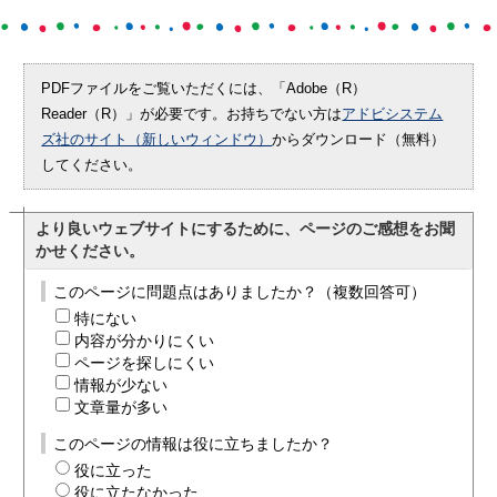
PDFファイルをご覧いただくには、「Adobe（R）
Reader（R）」が必要です。お持ちでない方は
アドビシステム
ズ社のサイト（新しいウィンドウ）
からダウンロード（無料）
してください。
より良いウェブサイトにするために、ページのご感想をお聞
かせください。
このページに問題点はありましたか？（複数回答可）
特にない
内容が分かりにくい
ページを探しにくい
情報が少ない
文章量が多い
このページの情報は役に立ちましたか？
役に立った
役に立たなかった