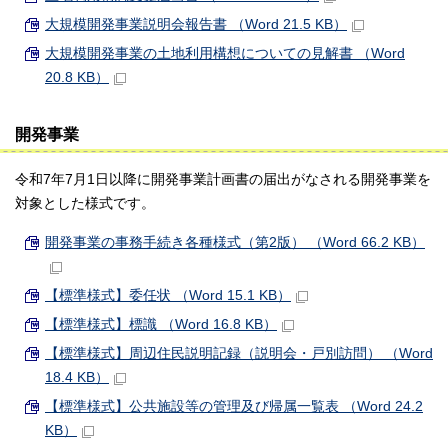
大規模開発事業説明会報告書 （Word 21.5 KB）
大規模開発事業の土地利用構想についての見解書 （Word
20.8 KB）
開発事業
令和7年7月1日以降に開発事業計画書の届出がなされる開発事業を
対象とした様式です。
開発事業の事務手続き各種様式（第2版） （Word 66.2 KB）
【標準様式】委任状 （Word 15.1 KB）
【標準様式】標識 （Word 16.8 KB）
【標準様式】周辺住民説明記録（説明会・戸別訪問） （Word
18.4 KB）
【標準様式】公共施設等の管理及び帰属一覧表 （Word 24.2
KB）