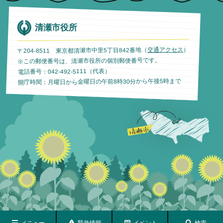
清瀬市役所
）
交通アクセス
〒204-8511 東京都清瀬市中里5丁目842番地（
※この郵便番号は、清瀬市役所の個別郵便番号です。
電話番号：042-492-5111（代表）
開庁時間：月曜日から金曜日の午前8時30分から午後5時まで
メニュー
緊急情報
イベント
検索