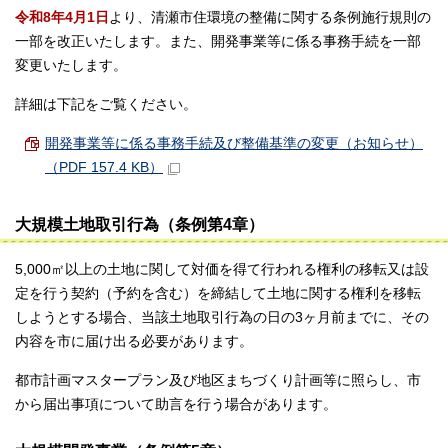
令和8年4月1日
より、清瀬市住環境の整備に関する条例施行規則の
一部を改正いたします。また、開発事業等に係る事務手続を一部
変更いたします。
詳細は下記をご覧ください。
開発事業等に係る事務手続及び整備基準の変更（お知らせ）
（PDF 157.4 KB）
大規模土地取引行為（条例第4章）
5,000㎡以上の土地に関して対価を得て行われる権利の移転又は設
定を行う契約（予約を含む）を締結して土地に関する権利を移転
しようとする場合、当該土地取引行為の日の3ヶ月前までに、その
内容を市に届け出る必要があります。
都市計画マスタープラン及び地区まちづくり計画等に照らし、市
から届出事項について助言を行う場合があります。