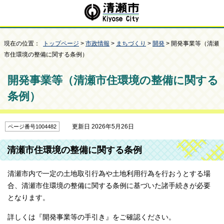
現在の位置：
トップページ
>
市政情報
>
まちづくり
>
開発
> 開発事業等（清瀬
市住環境の整備に関する条例）
開発事業等（清瀬市住環境の整備に関する
条例）
更新日 2026年5月26日
ページ番号1004482
清瀬市住環境の整備に関する条例
清瀬市内で一定の土地取引行為や土地利用行為を行おうとする場
合、清瀬市住環境の整備に関する条例に基づいた諸手続きが必要
となります。
詳しくは『開発事業等の手引き』をご確認ください。