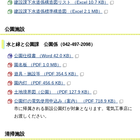
建設課下水道係構造図リスト （Excel 10.7 KB）
建設課下水道係標準構造図 （Excel 2.1 MB）
公園施設
水と緑と公園課 公園係（042-497-2098）
公園仕様書 （Word 42.0 KB）
園名板 （PDF 1.0 MB）
遊具・施設等 （PDF 354.5 KB）
園内灯 （PDF 456.6 KB）
土地境界図（公園） （PDF 127.9 KB）
公園灯の電気使用申込み（案内） （PDF 718.9 KB）
市に帰属される新設公園灯が対象となります。電気工事店に
お渡しください。
清掃施設