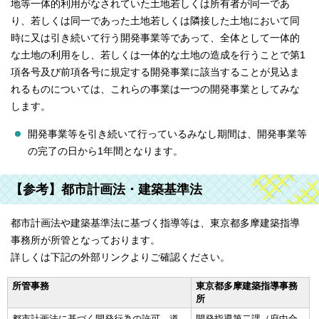
地等一体的利用がなされていた土地若しくは所有者が同一であ
り、若しくは同一であった土地若しくは隣接した土地において同
時に又は引き続いて行う開発事業等であって、全体として一体的
な土地の利用をし、若しくは一体的な土地の造成を行うことで第1
項各号及び前項各号に規定する開発事業に該当することが見込ま
れるものについては、これらの事業は一つの開発事業としてみな
します。
開発事業等を引き続いて行っているみなし期間は、開発事業等
の完了の日から1年間となります。
【参考】都市計画法・建築基準法
都市計画法や建築基準法に基づく指導等は、東京都多摩建築指導
事務所が所管となっております。
詳しくは下記の外部リンクよりご確認ください。
所管事務
東京都多摩建築指導事務
所
都市計画法に基づく開発行為の許可、道
開発指導第二課（府中合