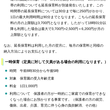
帯の利用についても延長保育料が別途発生いたします。この
時間帯の延長保育料については30分まで毎に250円がかかり、
1日の最大利用時間は90分までとなります。こちらの延長保育
料の月の上限額は3,700円となります。したがって18時01分以
降も利用した場合は最大で3,700円+2,500円＝6,200円が月の
上限額となります。
なお、延長保育料は利用した月の翌月に、毎月の保育料と同様の
納入方法によりお支払となります。
一時保育（定員に対して欠員がある場合の利用になります。）
時間 午前8時30分から午後5時
対象 保育園の受入年齢児童
料金 1日1,000円
利用について 保護者の方が一時的にご家庭での保育ができな
くなった場合にお預かりする事業です。（保護者の方の就労、
傷病、出産、介護、育児に伴う心身の負担解消、その他）