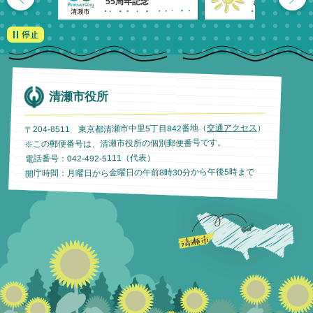
55周年記念
きよせのーと。
清瀬市役所
）
交通アクセス
〒204-8511 東京都清瀬市中里5丁目842番地（
※この郵便番号は、清瀬市役所の個別郵便番号です。
電話番号：042-492-5111（代表）
開庁時間：月曜日から金曜日の午前8時30分から午後5時まで