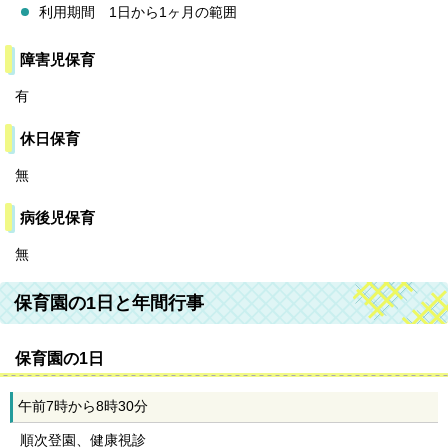
利用期間 1日から1ヶ月の範囲
障害児保育
有
休日保育
無
病後児保育
無
保育園の1日と年間行事
保育園の1日
午前7時から8時30分
順次登園、健康視診