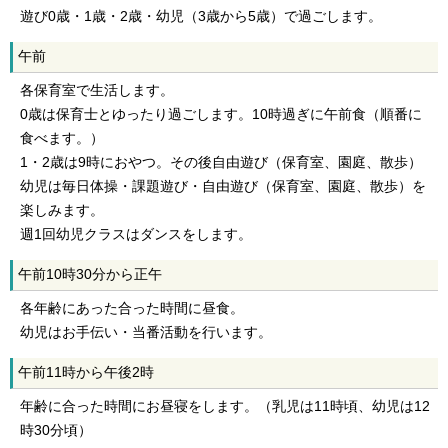
遊び0歳・1歳・2歳・幼児（3歳から5歳）で過ごします。
午前
各保育室で生活します。
0歳は保育士とゆったり過ごします。10時過ぎに午前食（順番に
食べます。）
1・2歳は9時におやつ。その後自由遊び（保育室、園庭、散歩）
幼児は毎日体操・課題遊び・自由遊び（保育室、園庭、散歩）を
楽しみます。
週1回幼児クラスはダンスをします。
午前10時30分から正午
各年齢にあった合った時間に昼食。
幼児はお手伝い・当番活動を行います。
午前11時から午後2時
年齢に合った時間にお昼寝をします。（乳児は11時頃、幼児は12
時30分頃）