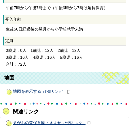
午前7時から午後7時まで（午後6時から7時は延長保育）
受入年齢
生後56日経過後の翌月から小学校就学未満
定員
0歳児：0人 1歳児：12人 2歳児：12人
3歳児：16人 4歳児：16人 5歳児：16人
合計：72人
地図
地図を表示する
（外部リンク）
関連リンク
えがおの森保育園・きよせ
（外部リンク）