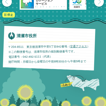
ロケーション
清瀬市
サービス
55周年記念
清瀬市役所
）
交通アクセス
〒204-8511 東京都清瀬市中里5丁目842番地（
※この郵便番号は、清瀬市役所の個別郵便番号です。
電話番号：042-492-5111（代表）
開庁時間：月曜日から金曜日の午前8時30分から午後5時まで