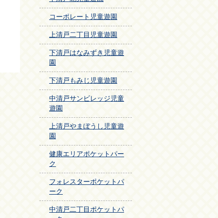
コーポレート児童遊園
上清戸二丁目児童遊園
下清戸はなみずき児童遊
園
下清戸もみじ児童遊園
中清戸サンビレッジ児童
遊園
上清戸やまぼうし児童遊
園
健康エリアポケットパー
ク
フォレスターポケットパ
ーク
中清戸二丁目ポケットパ