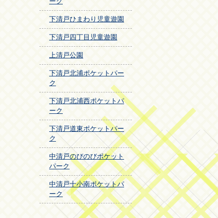
ーク
下清戸ひまわり児童遊園
下清戸四丁目児童遊園
上清戸公園
下清戸北浦ポケットパー
ク
下清戸北浦西ポケットパ
ーク
下清戸道東ポケットパー
ク
中清戸のびのびポケット
パーク
中清戸十小南ポケットパ
ーク