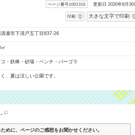
更新日 2020年8月30
ページ番号1001315
大きな文字で印刷
印刷
清瀬市下清戸五丁目837-26
18㎡
ンコ・鉄棒・砂場・ベンチ・パーゴラ
多く、夏は涼しい公園です。
）
るために、ページのご感想をお聞かせください。