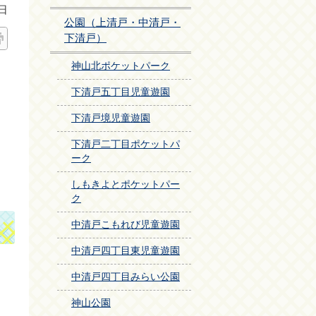
日
公園（上清戸・中清戸・
下清戸）
神山北ポケットパーク
下清戸五丁目児童遊園
下清戸境児童遊園
下清戸二丁目ポケットパ
ーク
しもきよとポケットパー
ク
中清戸こもれび児童遊園
中清戸四丁目東児童遊園
中清戸四丁目みらい公園
神山公園