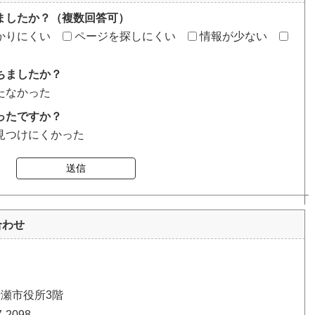
ましたか？（複数回答可）
かりにくい
ページを探しにくい
情報が少ない
ちましたか？
たなかった
ったですか？
見つけにくかった
送信
合わせ
清瀬市役所3階
2098