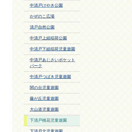
中清戸けやき公園
かぜのこ広場
清戸自然公園
中清戸上組稲荷公園
中清戸下組稲荷児童遊園
中清戸あじさいポケット
パーク
中清戸つばき児童遊園
関の台児童遊園
藤が丘児童遊園
大山道児童遊園
下清戸桃花児童遊園
下清戸北児童遊園