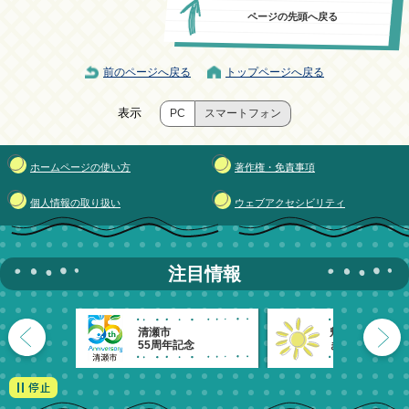
ページの先頭へ戻る
前のページへ戻る
トップページへ戻る
表示
PC
スマートフォン
ホームページの使い方
著作権・免責事項
個人情報の取り扱い
ウェブアクセシビリティ
注目情報
清瀬市
魅力発信！
55周年記念
きよせのーと。