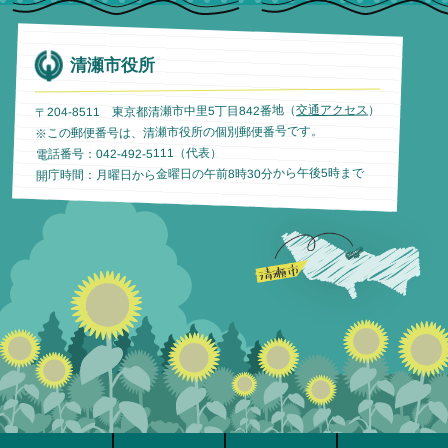
清瀬市役所
）
交通アクセス
〒204-8511 東京都清瀬市中里5丁目842番地（
※この郵便番号は、清瀬市役所の個別郵便番号です。
電話番号：042-492-5111（代表）
開庁時間：月曜日から金曜日の午前8時30分から午後5時まで