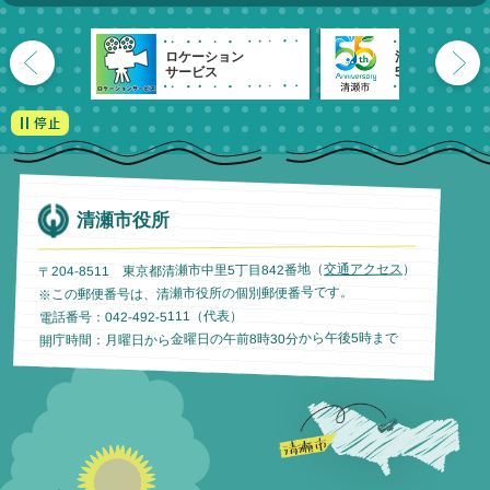
ロケーション
清瀬市
サービス
55周年記念
清瀬市役所
）
交通アクセス
〒204-8511 東京都清瀬市中里5丁目842番地（
※この郵便番号は、清瀬市役所の個別郵便番号です。
電話番号：042-492-5111（代表）
開庁時間：月曜日から金曜日の午前8時30分から午後5時まで