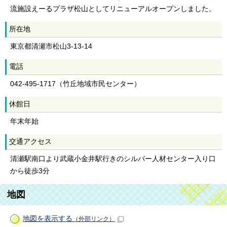
流施設えーるプラザ松山としてリニューアルオープンしました。
所在地
東京都清瀬市松山3-13-14
電話
042-495-1717（竹丘地域市民センター）
休館日
年末年始
交通アクセス
清瀬駅南口より武蔵小金井駅行きのシルバー人材センター入り口
から徒歩3分
地図
地図を表示する
（外部リンク）